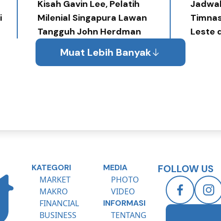
Diperlukan
Kisah Gavin Lee, Pelatih
Jadwal
i
Milenial Singapura Lawan
Timnas
Tangguh John Herdman
Leste 
Muat Lebih Banyak
KATEGORI
MEDIA
FOLLOW US
MARKET
PHOTO
MAKRO
VIDEO
FINANCIAL
INFORMASI
BUSINESS
TENTANG