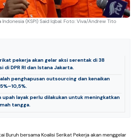
 Indonesia (KSPI) Said Iqbal. Foto: Viva/Andrew Tito
rikat pekerja akan gelar aksi serentak di 38
i di DPR RI dan Istana Jakarta.
alah penghapusan outsourcing dan kenaikan
,5%–10,5%.
an upah layak perlu dilakukan untuk meningkatkan
umah tangga.
ai Buruh bersama Koalisi Serikat Pekerja akan menggelar