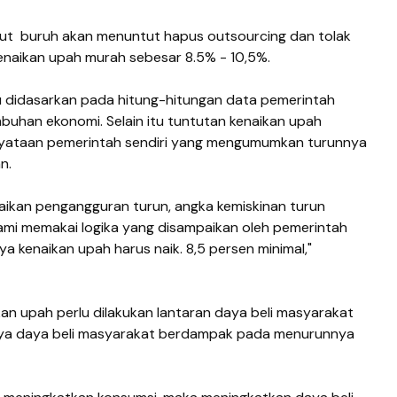
but buruh akan menuntut hapus outsourcing dan tolak
naikan upah murah sebesar 8.5% - 10,5%.
tu didasarkan pada hitung-hitungan data pemerintah
mbuhan ekonomi. Selain itu tuntutan kenaikan upah
nyataan pemerintah sendiri yang mengumumkan turunnya
n.
ikan pengangguran turun, angka kemiskinan turun
kami memakai logika yang disampaikan oleh pemerintah
ya kenaikan upah harus naik. 8,5 persen minimal,"
kan upah perlu dilakukan lantaran daya beli masyarakat
nya daya beli masyarakat berdampak pada menurunnya