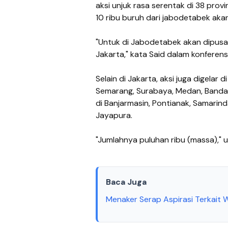
aksi unjuk rasa serentak di 38 provi
10 ribu buruh dari jabodetabek akan 
"Untuk di Jabodetabek akan dipusat
Jakarta," kata Said dalam konferens
Selain di Jakarta, aksi juga digelar 
Semarang, Surabaya, Medan, Banda A
di Banjarmasin, Pontianak, Samarin
Jayapura.
"Jumlahnya puluhan ribu (massa),"
Baca Juga
Menaker Serap Aspirasi Terkait