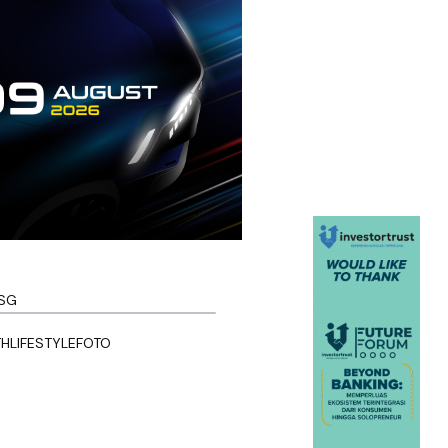
SG
TH
LIFESTYLE
FOTO