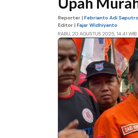
Upah Mura
Reporter |
Febrianto Adi Saputr
Editor |
Fajar Widhiyanto
RABU, 20 AGUSTUS 2025, 14.41 WIB