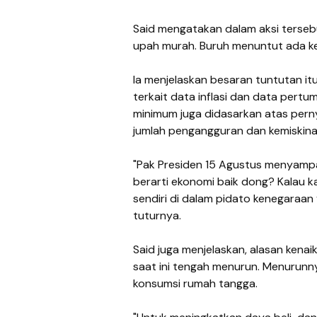
Said mengatakan dalam aksi terse
upah murah. Buruh menuntut ada ke
Ia menjelaskan besaran tuntutan i
terkait data inflasi dan data pertu
minimum juga didasarkan atas per
jumlah pengangguran dan kemiskina
"Pak Presiden 15 Agustus menyampa
berarti ekonomi baik dong? Kalau 
sendiri di dalam pidato kenegaraan 
tuturnya.
Said juga menjelaskan, alasan kenai
saat ini tengah menurun. Menurun
konsumsi rumah tangga.