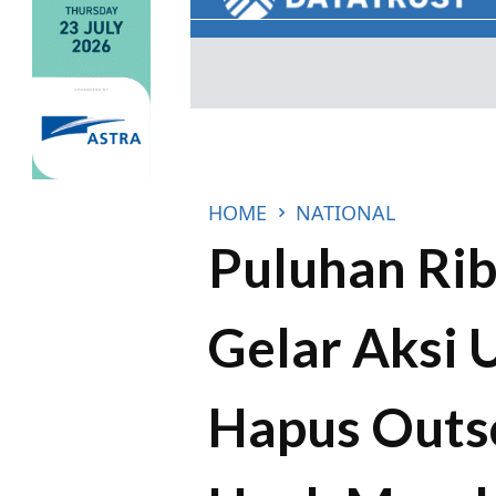
HOME
NATIONAL
Puluhan Ri
Gelar Aksi 
Hapus Outso