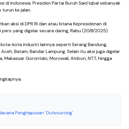
nsi di Indonesia. Presiden Partai Buruh Said Iqbal sebanyak
turun ke jalan.
kan aksi di DPR RI dan atau Istana Kepresidenan di
i pers yang digelar secara daring, Rabu (20/8/2025).
di kota-kota industri lainnya seperti Serang Bandung,
ceh, Batam, Bandar Lampung. Selain itu aksi juga digelar
da, Makassar Gorontalo, Morowali, Ambon, NTT, hingga
 ungkapnya.
 Wacana Penghapusan 'Outsourcing'