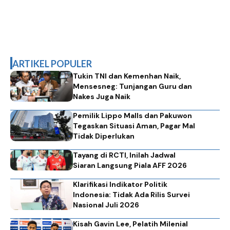
ARTIKEL POPULER
Tukin TNI dan Kemenhan Naik,
Mensesneg: Tunjangan Guru dan
Nakes Juga Naik
Pemilik Lippo Malls dan Pakuwon
Tegaskan Situasi Aman, Pagar Mal
Tidak Diperlukan
Tayang di RCTI, Inilah Jadwal
Siaran Langsung Piala AFF 2026
Klarifikasi Indikator Politik
Indonesia: Tidak Ada Rilis Survei
Nasional Juli 2026
Kisah Gavin Lee, Pelatih Milenial