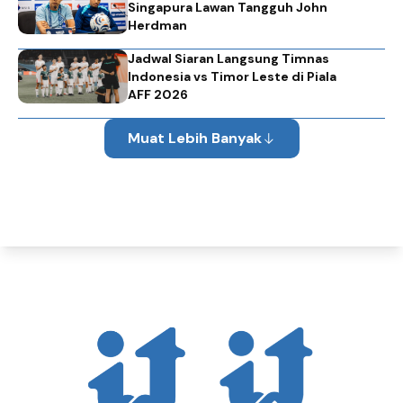
Singapura Lawan Tangguh John
Herdman
Jadwal Siaran Langsung Timnas
Indonesia vs Timor Leste di Piala
AFF 2026
Muat Lebih Banyak