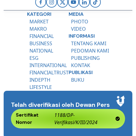
KATEGORI
MEDIA
MARKET
PHOTO
MAKRO
VIDEO
FINANCIAL
INFORMASI
BUSINESS
TENTANG KAMI
NATIONAL
PEDOMAN KAMI
ESG
PUBLISHING
INTERNATIONAL
KONTAK
FINANCIALTRUST
PUBLIKASI
INDEPTH
BUKU
LIFESTYLE
Telah diverifikasi oleh Dewan Pers
Sertifikat
1188/DP-
Nomor
Verifikasi/K/III/2024