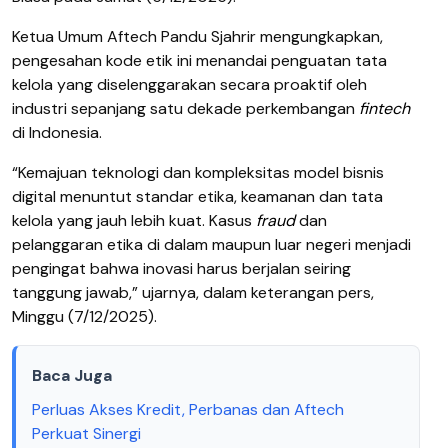
Ketua Umum Aftech Pandu Sjahrir mengungkapkan,
pengesahan kode etik ini menandai penguatan tata
kelola yang diselenggarakan secara proaktif oleh
industri sepanjang satu dekade perkembangan
fintech
di Indonesia.
“Kemajuan teknologi dan kompleksitas model bisnis
digital menuntut standar etika, keamanan dan tata
kelola yang jauh lebih kuat. Kasus
fraud
dan
pelanggaran etika di dalam maupun luar negeri menjadi
pengingat bahwa inovasi harus berjalan seiring
tanggung jawab,” ujarnya, dalam keterangan pers,
Minggu (7/12/2025).
Baca Juga
​Perluas Akses Kredit, Perbanas dan Aftech
Perkuat Sinergi