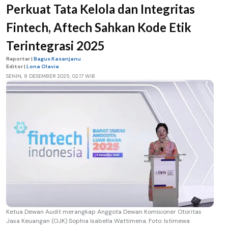
Perkuat Tata Kelola dan Integritas
Fintech, Aftech Sahkan Kode Etik
Terintegrasi 2025
Reporter |
Bagus Kasanjanu
Editor |
Lona Olavia
SENIN, 8 DESEMBER 2025, 02.17 WIB
Ketua Dewan Audit merangkap Anggota Dewan Komisioner Otoritas
Jasa Keuangan (OJK) Sophia Isabella Wattimena. Foto: Istimewa