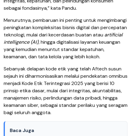
integritas, kepatuhan, dan pelindungan konsumen
sebagai fondasinya,” kata Pandu.
Menurutnya, pembaruan ini penting untuk mengimbangi
peningkatan kompleksitas bisnis digital dan percepatan
teknologi, mulai dari kecerdasan buatan atau
artificial
intelligence (AI)
, hingga digitalisasi layanan keuangan
yang kemudian menuntut standar kepatuhan,
keamanan, dan tata kelola yang lebih kokoh.
Sebanyak delapan kode etik yang telah Aftech susun
sejauh ini diharmonisasikan melalui pendekatan omnibus
menjadi Kode Etik Terintegrasi 2025 yang berisi 10
prinsip etika dasar, mulai dari integritas, akuntabilitas,
manajemen risiko, perlindungan data pribadi, hingga
keamanan siber, sebagai standar perilaku yang seragam
bagi seluruh anggota.
Baca Juga