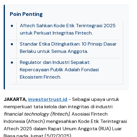
Poin Penting
●
Aftech Sahkan Kode Etik Terintegrasi 2025
untuk Perkuat Integritas Fintech.
●
Standar Etika Ditingkatkan: 10 Prinsip Dasar
Berlaku untuk Semua Anggota.
●
Regulator dan Industri Sepakat:
Kepercayaan Publik Adalah Fondasi
Ekosistem Fintech.
JAKARTA,
investortrust.id
- Sebagai upaya untuk
memperkuat tata kelola dan integritas di industri
financial technology (fintech)
, Asosiasi Fintech
Indonesia (Aftech) mengesahkan Kode Etik Terintegrasi
Aftech 2025 dalam Rapat Umum Anggota (RUA) Luar
Biasa pada Jumat (5/12/2025).