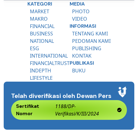
KATEGORI
MEDIA
MARKET
PHOTO
MAKRO
VIDEO
FINANCIAL
INFORMASI
BUSINESS
TENTANG KAMI
NATIONAL
PEDOMAN KAMI
ESG
PUBLISHING
INTERNATIONAL
KONTAK
FINANCIALTRUST
PUBLIKASI
INDEPTH
BUKU
LIFESTYLE
Telah diverifikasi oleh Dewan Pers
Sertifikat
1188/DP-
Nomor
Verifikasi/K/III/2024