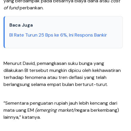
yang berdampak pada besarnya biaya dana atau
cost
of fund
perbankan.
Baca Juga
BI Rate Turun 25 Bps ke 6%, Ini Respons Bankir
Menurut David, pemangkasan suku bunga yang
dilakukan BI tersebut mungkin dipicu oleh kekhawatiran
terhadap fenomena atau tren deflasi yang telah
berlangsung selama empat bulan berturut-turut.
”Sementara penguatan rupiah jauh lebih kencang dari
mata uang EM
(emerging market/n
egara berkembang)
lainnya,” katanya.