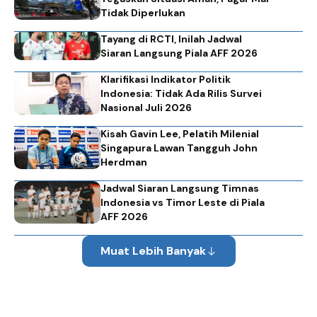
Tidak Diperlukan
Tayang di RCTI, Inilah Jadwal
Siaran Langsung Piala AFF 2026
Klarifikasi Indikator Politik
Indonesia: Tidak Ada Rilis Survei
Nasional Juli 2026
Kisah Gavin Lee, Pelatih Milenial
Singapura Lawan Tangguh John
Herdman
Jadwal Siaran Langsung Timnas
Indonesia vs Timor Leste di Piala
AFF 2026
Muat Lebih Banyak