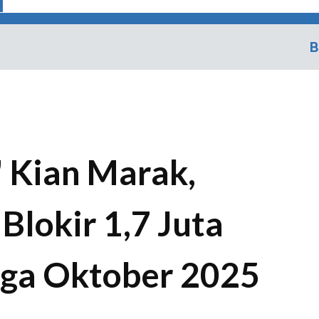
B
' Kian Marak,
Blokir 1,7 Juta
gga Oktober 2025