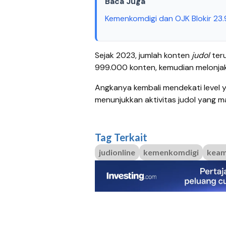
Baca Juga
Kemenkomdigi dan OJK Blokir 23.
Sejak 2023, jumlah konten
judol
ter
999.000 konten, kemudian melonjak 
Angkanya kembali mendekati level 
menunjukkan aktivitas judol yang m
Tag Terkait
judionline
kemenkomdigi
keam