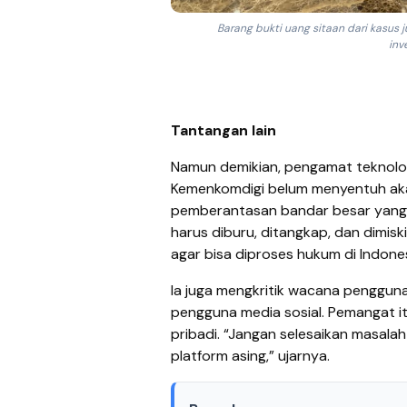
Barang bukti uang sitaan dari kasus j
inv
Tantangan lain
Namun demikian, pengamat teknologi 
Kemenkomdigi belum menyentuh akar
pemberantasan bandar besar yang
harus diburu, ditangkap, dan dimiski
agar bisa diproses hukum di Indones
Ia juga mengkritik wacana pengguna
pengguna media sosial. Pemangat it
pribadi. “Jangan selesaikan masala
platform asing,” ujarnya.