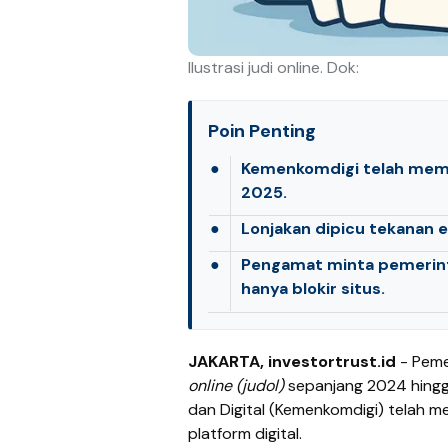
Ilustrasi judi online. Dok:
Poin Penting
●
Kemenkomdigi telah memblo
2025.
●
Lonjakan dipicu tekanan 
●
Pengamat minta pemerint
hanya blokir situs.
JAKARTA, investortrust.id
- Peme
online (judol)
sepanjang 2024 hingg
dan Digital (Kemenkomdigi) telah m
platform digital.