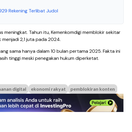
929 Rekening Terlibat Judol
us meningkat. Tahun itu, Kemenkomdigi memblokir sekitar
menjadi 2,1 juta pada 2024.
yang sama hanya dalam 10 bulan pertama 2025. Fakta ini
asih tinggi meski penegakan hukum diperketat.
anan digital
ekonomi rakyat
pemblokiran konten