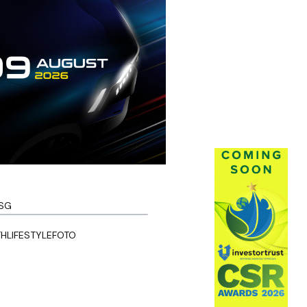
SG
TH
LIFESTYLE
FOTO