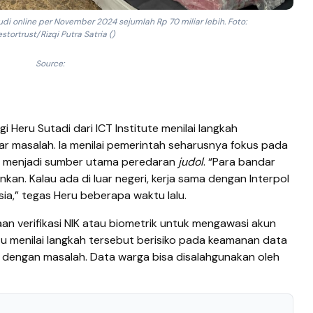
udi online per November 2024 sejumlah Rp 70 miliar lebih. Foto:
estortrust/Rizqi Putra Satria ()
Source:
Heru Sutadi dari ICT Institute menilai langkah
 masalah. Ia menilai pemerintah seharusnya fokus pada
 menjadi sumber utama peredaran
judol
. “Para bandar
nkan. Kalau ada di luar negeri, kerja sama dengan Interpol
ia,” tegas Heru beberapa waktu lalu.
an verifikasi NIK atau biometrik untuk mengawasi akun
u menilai langkah tersebut berisiko pada keamanan data
h dengan masalah. Data warga bisa disalahgunakan oleh