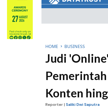
HOME
BUSINESS
Judi 'Online
Pemerintah 
Konten hin
Reporter |
Saliki Dwi Saputra