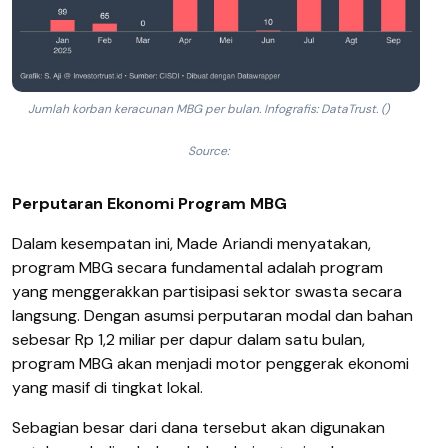
Jumlah korban keracunan MBG per bulan. Infografis: DataTrust. ()
Source:
Perputaran Ekonomi Program MBG
Dalam kesempatan ini, Made Ariandi menyatakan,
program MBG secara fundamental adalah program
yang menggerakkan partisipasi sektor swasta secara
langsung. Dengan asumsi perputaran modal dan bahan
sebesar Rp 1,2 miliar per dapur dalam satu bulan,
program MBG akan menjadi motor penggerak ekonomi
yang masif di tingkat lokal.
Sebagian besar dari dana tersebut akan digunakan