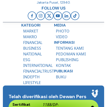
Jakarta Pusat, 12940.
FOLLOW US
KATEGORI
MEDIA
MARKET
PHOTO
MAKRO
VIDEO
FINANCIAL
INFORMASI
BUSINESS
TENTANG KAMI
NATIONAL
PEDOMAN KAMI
ESG
PUBLISHING
INTERNATIONAL
KONTAK
FINANCIALTRUST
PUBLIKASI
INDEPTH
BUKU
LIFESTYLE
Telah diverifikasi oleh Dewan Pers
Sertifikat
1188/DP-