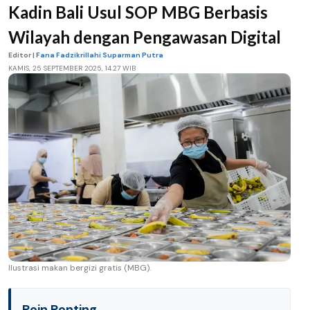
Kadin Bali Usul SOP MBG Berbasis
Wilayah dengan Pengawasan Digital
Editor |
Fana Fadzikrillahi Suparman Putra
KAMIS, 25 SEPTEMBER 2025, 14.27 WIB
Ilustrasi makan bergizi gratis (MBG).
Poin Penting