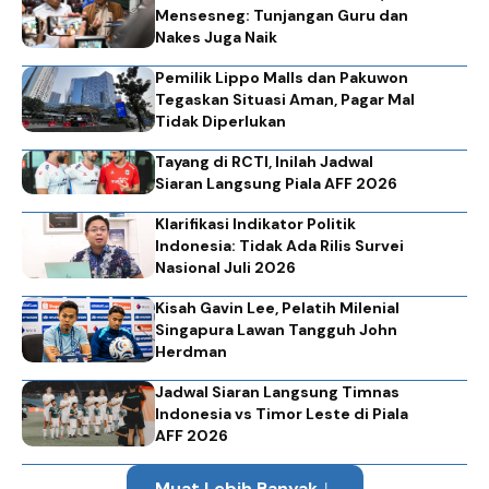
Mensesneg: Tunjangan Guru dan
Nakes Juga Naik
Pemilik Lippo Malls dan Pakuwon
Tegaskan Situasi Aman, Pagar Mal
Tidak Diperlukan
Tayang di RCTI, Inilah Jadwal
Siaran Langsung Piala AFF 2026
Klarifikasi Indikator Politik
Indonesia: Tidak Ada Rilis Survei
Nasional Juli 2026
Kisah Gavin Lee, Pelatih Milenial
Singapura Lawan Tangguh John
Herdman
Jadwal Siaran Langsung Timnas
Indonesia vs Timor Leste di Piala
AFF 2026
Muat Lebih Banyak