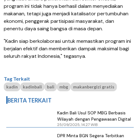
program ini tidak hanya berhasil dalam menyediakan
makanan, tetapi juga menjadi katalisator pertumbuhan
ekonomi, penggerak partisipasi masyarakat, dan
penentu daya saing bangsa di masa depan.
"Kadin siap berkolaborasi untuk memastikan program ini
berjalan efektif dan memberikan dampak maksimal bagi
seluruh rakyat Indonesia," tegasnya.
Tag Terkait
kadin
kadinbali
bali
mbg
makanbergizi gratis
BERITA TERKAIT
Kadin Bali Usul SOP MBG Berbasis
Wilayah dengan Pengawasan Digital
25/09/2025, 14.27 WIB
DPR Minta BGN Segera Terbitkan