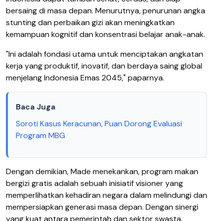
bersaing di masa depan. Menurutnya, penurunan angka
stunting dan perbaikan gizi akan meningkatkan
kemampuan kognitif dan konsentrasi belajar anak-anak.
"Ini adalah fondasi utama untuk menciptakan angkatan
kerja yang produktif, inovatif, dan berdaya saing global
menjelang Indonesia Emas 2045," paparnya.
Baca Juga
Soroti Kasus Keracunan, Puan Dorong Evaluasi
Program MBG
Dengan demikian, Made menekankan, program makan
bergizi gratis adalah sebuah inisiatif visioner yang
memperlihatkan kehadiran negara dalam melindungi dan
mempersiapkan generasi masa depan. Dengan sinergi
yang kuat antara pemerintah dan sektor swasta,