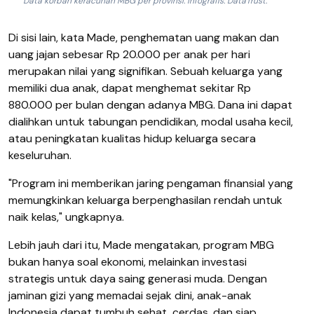
Data korban keracunan MBG per provinsi. Infografis: DataTrust.
Di sisi lain, kata Made, penghematan uang makan dan
uang jajan sebesar Rp 20.000 per anak per hari
merupakan nilai yang signifikan. Sebuah keluarga yang
memiliki dua anak, dapat menghemat sekitar Rp
880.000 per bulan dengan adanya MBG. Dana ini dapat
dialihkan untuk tabungan pendidikan, modal usaha kecil,
atau peningkatan kualitas hidup keluarga secara
keseluruhan.
"Program ini memberikan jaring pengaman finansial yang
memungkinkan keluarga berpenghasilan rendah untuk
naik kelas," ungkapnya.
Lebih jauh dari itu, Made mengatakan, program MBG
bukan hanya soal ekonomi, melainkan investasi
strategis untuk daya saing generasi muda. Dengan
jaminan gizi yang memadai sejak dini, anak-anak
Indonesia dapat tumbuh sehat, cerdas, dan siap