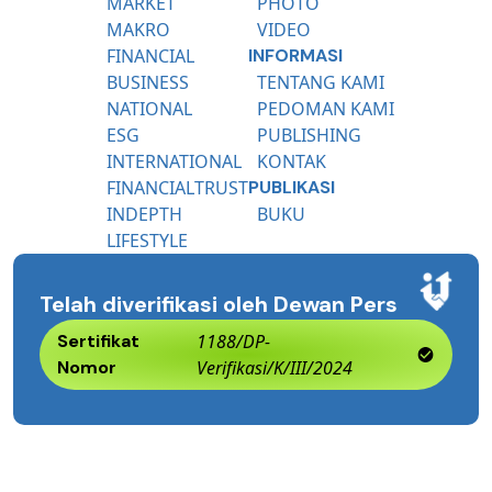
MARKET
PHOTO
MAKRO
VIDEO
FINANCIAL
INFORMASI
BUSINESS
TENTANG KAMI
NATIONAL
PEDOMAN KAMI
ESG
PUBLISHING
INTERNATIONAL
KONTAK
FINANCIALTRUST
PUBLIKASI
INDEPTH
BUKU
LIFESTYLE
Telah diverifikasi oleh Dewan Pers
Sertifikat
1188/DP-
Nomor
Verifikasi/K/III/2024