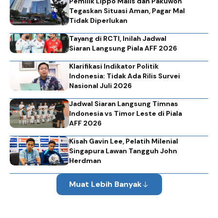
Pemilik Lippo Malls dan Pakuwon
Tegaskan Situasi Aman, Pagar Mal
Tidak Diperlukan
Tayang di RCTI, Inilah Jadwal
Siaran Langsung Piala AFF 2026
Klarifikasi Indikator Politik
Indonesia: Tidak Ada Rilis Survei
Nasional Juli 2026
Jadwal Siaran Langsung Timnas
Indonesia vs Timor Leste di Piala
AFF 2026
Kisah Gavin Lee, Pelatih Milenial
Singapura Lawan Tangguh John
Herdman
Muat Lebih Banyak