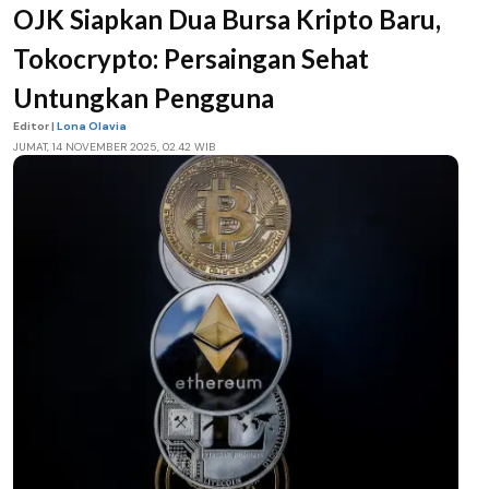
OJK Siapkan Dua Bursa Kripto Baru,
Tokocrypto: Persaingan Sehat
Untungkan Pengguna
Editor |
Lona Olavia
JUMAT, 14 NOVEMBER 2025, 02.42 WIB