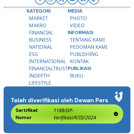
KATEGORI
MEDIA
MARKET
PHOTO
MAKRO
VIDEO
FINANCIAL
INFORMASI
BUSINESS
TENTANG KAMI
NATIONAL
PEDOMAN KAMI
ESG
PUBLISHING
INTERNATIONAL
KONTAK
FINANCIALTRUST
PUBLIKASI
INDEPTH
BUKU
LIFESTYLE
Telah diverifikasi oleh Dewan Pers
Sertifikat
1188/DP-
Nomor
Verifikasi/K/III/2024