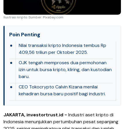
Ilustrasi kripto. Sumber: Pixabay.com
Poin Penting
●
Nilai transaksi kripto Indonesia tembus Rp
409,56 triliun per Oktober 2025.
●
OJK tengah memproses dua permohonan
izin untuk bursa kripto, kliring, dan kustodian
baru.
●
CEO Tokocrypto Calvin Kizana menilai
kehadiran bursa baru positif bagi industri.
JAKARTA, investortrust.id -
Industri aset kripto di
Indonesia menunjukkan pertumbuhan pesat sepanjang
2025, seiring meningkatnya nilai transaksi dan jumlah