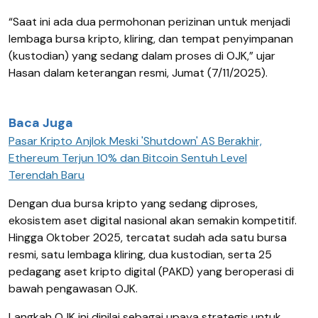
“Saat ini ada dua permohonan perizinan untuk menjadi
lembaga bursa kripto, kliring, dan tempat penyimpanan
(kustodian) yang sedang dalam proses di OJK,” ujar
Hasan dalam keterangan resmi, Jumat (7/11/2025).
Baca Juga
Pasar Kripto Anjlok Meski 'Shutdown' AS Berakhir,
Ethereum Terjun 10% dan Bitcoin Sentuh Level
Terendah Baru
Dengan dua bursa kripto yang sedang diproses,
ekosistem aset digital nasional akan semakin kompetitif.
Hingga Oktober 2025, tercatat sudah ada satu bursa
resmi, satu lembaga kliring, dua kustodian, serta 25
pedagang aset kripto digital (PAKD) yang beroperasi di
bawah pengawasan OJK.
Langkah OJK ini dinilai sebagai upaya strategis untuk