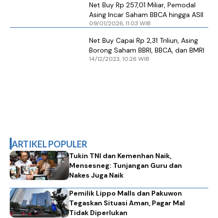
Net Buy Rp 257,01 Miliar, Pemodal
Asing Incar Saham BBCA hingga ASII
09/01/2026, 11.03 WIB
Net Buy Capai Rp 2,31 Triliun, Asing
Borong Saham BBRI, BBCA, dan BMRI
14/12/2023, 10.26 WIB
ARTIKEL POPULER
Tukin TNI dan Kemenhan Naik,
Mensesneg: Tunjangan Guru dan
Nakes Juga Naik
Pemilik Lippo Malls dan Pakuwon
Tegaskan Situasi Aman, Pagar Mal
Tidak Diperlukan