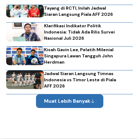
Tayang di RCTI, Inilah Jadwal
Siaran Langsung Piala AFF 2026
Klarifikasi Indikator Politik
Indonesia: Tidak Ada Rilis Survei
Nasional Juli 2026
Kisah Gavin Lee, Pelatih Milenial
Singapura Lawan Tangguh John
Herdman
Jadwal Siaran Langsung Timnas
Indonesia vs Timor Leste di Piala
AFF 2026
Muat Lebih Banyak