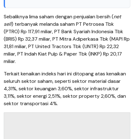
Sebaliknya lima saham dengan penjualan bersih (
net
sell
) terbanyak melanda saham PT Petrosea Tbk
(PTRO) Rp 117,91 miliar, PT Bank Syariah Indonesia Tbk
(BRIS) Rp 32,37 miliar, PT Mitra Adiperkasa Tbk (MAPI Rp
31,81 miliar, PT United Tractors Tbk (UNTR) Rp 22,32
miliar, PT Indah Kiat Pulp & Paper Tbk (INKP) Rp 20,17
miliar.
Terkait kenaikan indeks hari ini ditopang atas kenaikan
seluruh sektor saham, seperti sektor material dasar
4,31%, sektor keuangan 3,60%, sektor infrastruktur
3,11%, sektor energi 2,51%, sektor property 2,60%, dan
sektor transportasi 4%.