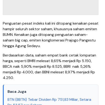
Penguatan pesat indeks kali ini ditopang kenaikan pesat
hampir seluruh sektor saham, khususnya saham emiten
BUMN. Kenaikan juga ditopang penguatan saham-
saham big cap, emiten konglomerasi Prajogo Pangestu
hingga Agung Sedayu.
Berdasarkan data, saham empat bank cetak lompatan
harga, seperti BMRI melesat 8,65% menjadi Rp 5.150,
BBCA naik 5,90% menjadi Rp 8.525, BBRI
naik 5,26%
menjadi Rp 4.000, dan BBNI melesat 8,97% menjadi Rp
4.250.
Baca Juga
BTN (BBTN) Tebar Dividen Rp 751,83 Miliar, Setara