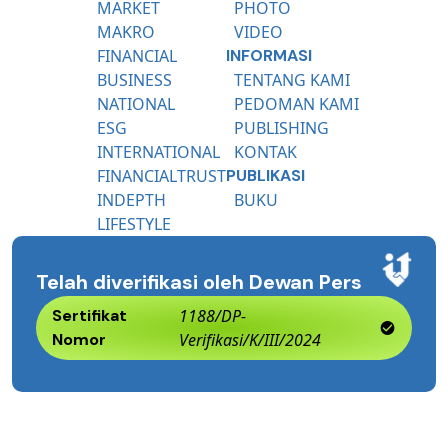
MARKET
PHOTO
MAKRO
VIDEO
FINANCIAL
INFORMASI
BUSINESS
TENTANG KAMI
NATIONAL
PEDOMAN KAMI
ESG
PUBLISHING
INTERNATIONAL
KONTAK
FINANCIALTRUST
PUBLIKASI
INDEPTH
BUKU
LIFESTYLE
Telah diverifikasi oleh Dewan Pers
Sertifikat
1188/DP-
Nomor
Verifikasi/K/III/2024