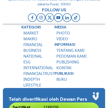
Jakarta Pusat, 12940.
FOLLOW US
KATEGORI
MEDIA
MARKET
PHOTO
MAKRO
VIDEO
FINANCIAL
INFORMASI
BUSINESS
TENTANG KAMI
NATIONAL
PEDOMAN KAMI
ESG
PUBLISHING
INTERNATIONAL
KONTAK
FINANCIALTRUST
PUBLIKASI
INDEPTH
BUKU
LIFESTYLE
Telah diverifikasi oleh Dewan Pers
Sertifikat
1188/DP-