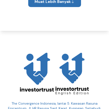
Muat Lebih Banyak
The Convergence Indonesia, lantai 5. Kawasan Rasuna
Epicentrum, Jl. HR Rasuna Said, Karet, Kuningan, Setiabudi,