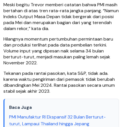
Meski begitu Trevor memberi catatan bahwa PMI masih
bertahan di atas tren rata-rata jangka panjang. “Namun
Indeks Output Masa Depan tidak bergerak dari posisi
pada Mei dan merupakan bagian dari yang terendah
dalam rekor,” kata dia.
Hilangnya momentum pertumbuhan permintaan baru
dan produksi terlihat pada data pembelian terkini.
Volume input yang dipesan naik selama 34 bulan
berturut-turut, menjadi masukan paling lemah sejak
November 2022.
Tekanan pada rantai pasokan, kata S&P, tidak ada.
karena waktu pengiriman dari pemasok tidak berubah
dibandingkan Mei 2024. Rantai pasokan secara umum
stabil sejak akhir 2023.
Baca Juga
PMI Manufaktur RI Ekspansif 32 Bulan Berturut-
turut, Lampaui Thailand hingga Jepang