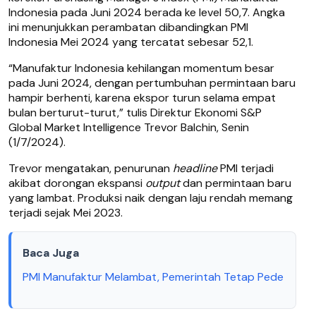
Indonesia pada Juni 2024 berada ke level 50,7. Angka
ini menunjukkan perambatan dibandingkan PMI
Indonesia Mei 2024 yang tercatat sebesar 52,1.
“Manufaktur Indonesia kehilangan momentum besar
pada Juni 2024, dengan pertumbuhan permintaan baru
hampir berhenti, karena ekspor turun selama empat
bulan berturut-turut,” tulis Direktur Ekonomi S&P
Global Market Intelligence Trevor Balchin, Senin
(1/7/2024).
Trevor mengatakan, penurunan
headline
PMI terjadi
akibat dorongan ekspansi
output
dan permintaan baru
yang lambat. Produksi naik dengan laju rendah memang
terjadi sejak Mei 2023.
Baca Juga
PMI Manufaktur Melambat, Pemerintah Tetap Pede