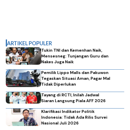
ARTIKEL POPULER
Tukin TNI dan Kemenhan Naik,
Mensesneg: Tunjangan Guru dan
Nakes Juga Naik
Pemilik Lippo Malls dan Pakuwon
Tegaskan Situasi Aman, Pagar Mal
Tidak Diperlukan
Tayang di RCTI, Inilah Jadwal
Siaran Langsung Piala AFF 2026
Klarifikasi Indikator Politik
Indonesia: Tidak Ada Rilis Survei
Nasional Juli 2026