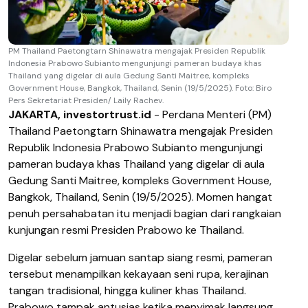
PM Thailand Paetongtarn Shinawatra mengajak Presiden Republik
Indonesia Prabowo Subianto mengunjungi pameran budaya khas
Thailand yang digelar di aula Gedung Santi Maitree, kompleks
Government House, Bangkok, Thailand, Senin (19/5/2025). Foto: Biro
Pers Sekretariat Presiden/ Laily Rachev.
JAKARTA, investortrust.id
- Perdana Menteri (PM)
Thailand Paetongtarn Shinawatra mengajak Presiden
Republik Indonesia Prabowo Subianto mengunjungi
pameran budaya khas Thailand yang digelar di aula
Gedung Santi Maitree, kompleks Government House,
Bangkok, Thailand, Senin (19/5/2025). Momen hangat
penuh persahabatan itu menjadi bagian dari rangkaian
kunjungan resmi Presiden Prabowo ke Thailand.
Digelar sebelum jamuan santap siang resmi, pameran
tersebut menampilkan kekayaan seni rupa, kerajinan
tangan tradisional, hingga kuliner khas Thailand.
Prabowo tampak antusias ketika menyimak langsung