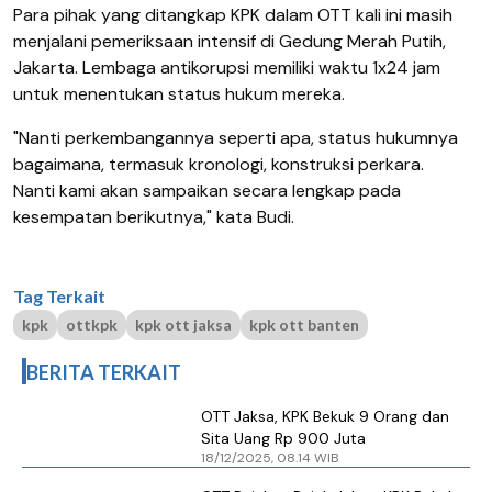
Para pihak yang ditangkap KPK dalam OTT kali ini masih
menjalani pemeriksaan intensif di Gedung Merah Putih,
Jakarta. Lembaga antikorupsi memiliki waktu 1x24 jam
untuk menentukan status hukum mereka.
"Nanti perkembangannya seperti apa, status hukumnya
bagaimana, termasuk kronologi, konstruksi perkara.
Nanti kami akan sampaikan secara lengkap pada
kesempatan berikutnya," kata Budi.
Tag Terkait
kpk
ottkpk
kpk ott jaksa
kpk ott banten
BERITA TERKAIT
OTT Jaksa, KPK Bekuk 9 Orang dan
Sita Uang Rp 900 Juta
18/12/2025, 08.14 WIB