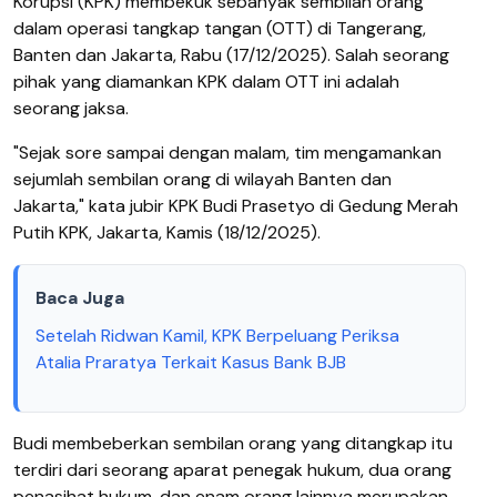
Korupsi (KPK) membekuk sebanyak sembilan orang
dalam operasi tangkap tangan (OTT) di Tangerang,
Banten dan Jakarta, Rabu (17/12/2025). Salah seorang
pihak yang diamankan KPK dalam OTT ini adalah
seorang jaksa.
"Sejak sore sampai dengan malam, tim mengamankan
sejumlah sembilan orang di wilayah Banten dan
Jakarta," kata jubir KPK Budi Prasetyo di Gedung Merah
Putih KPK, Jakarta, Kamis (18/12/2025).
Baca Juga
Setelah Ridwan Kamil, KPK Berpeluang Periksa
Atalia Praratya Terkait Kasus Bank BJB
Budi membeberkan sembilan orang yang ditangkap itu
terdiri dari seorang aparat penegak hukum, dua orang
penasihat hukum, dan enam orang lainnya merupakan