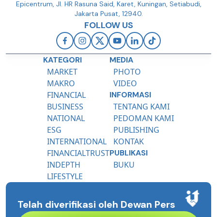
Epicentrum, Jl. HR Rasuna Said, Karet, Kuningan, Setiabudi,
Jakarta Pusat, 12940.
FOLLOW US
KATEGORI
MEDIA
MARKET
PHOTO
MAKRO
VIDEO
FINANCIAL
INFORMASI
BUSINESS
TENTANG KAMI
NATIONAL
PEDOMAN KAMI
ESG
PUBLISHING
INTERNATIONAL
KONTAK
FINANCIALTRUST
PUBLIKASI
INDEPTH
BUKU
LIFESTYLE
Telah diverifikasi oleh Dewan Pers