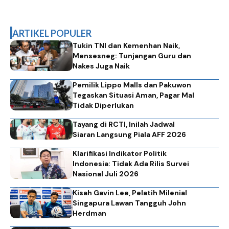
ARTIKEL POPULER
Tukin TNI dan Kemenhan Naik,
Mensesneg: Tunjangan Guru dan
Nakes Juga Naik
Pemilik Lippo Malls dan Pakuwon
Tegaskan Situasi Aman, Pagar Mal
Tidak Diperlukan
Tayang di RCTI, Inilah Jadwal
Siaran Langsung Piala AFF 2026
Klarifikasi Indikator Politik
Indonesia: Tidak Ada Rilis Survei
Nasional Juli 2026
Kisah Gavin Lee, Pelatih Milenial
Singapura Lawan Tangguh John
Herdman