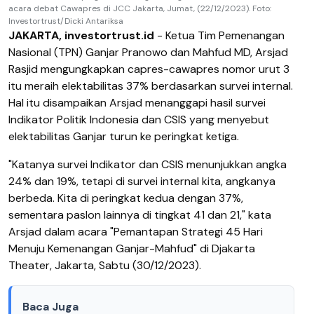
acara debat Cawapres di JCC Jakarta, Jumat, (22/12/2023). Foto:
Investortrust/Dicki Antariksa
JAKARTA, investortrust.id
- Ketua Tim Pemenangan
Nasional (TPN) Ganjar Pranowo dan Mahfud MD, Arsjad
Rasjid mengungkapkan capres-cawapres nomor urut 3
itu meraih elektabilitas 37% berdasarkan survei internal.
Hal itu disampaikan Arsjad menanggapi hasil survei
Indikator Politik Indonesia dan CSIS yang menyebut
elektabilitas Ganjar turun ke peringkat ketiga.
"Katanya survei Indikator dan CSIS menunjukkan angka
24% dan 19%, tetapi di survei internal kita, angkanya
berbeda. Kita di peringkat kedua dengan 37%,
sementara paslon lainnya di tingkat 41 dan 21," kata
Arsjad dalam acara "Pemantapan Strategi 45 Hari
Menuju Kemenangan Ganjar-Mahfud" di Djakarta
Theater, Jakarta, Sabtu (30/12/2023).
Baca Juga