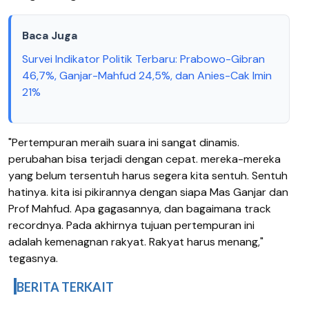
Baca Juga
Survei Indikator Politik Terbaru: Prabowo-Gibran
46,7%, Ganjar-Mahfud 24,5%, dan Anies-Cak Imin
21%
"Pertempuran meraih suara ini sangat dinamis.
perubahan bisa terjadi dengan cepat. mereka-mereka
yang belum tersentuh harus segera kita sentuh. Sentuh
hatinya. kita isi pikirannya dengan siapa Mas Ganjar dan
Prof Mahfud. Apa gagasannya, dan bagaimana track
recordnya. Pada akhirnya tujuan pertempuran ini
adalah kemenagnan rakyat. Rakyat harus menang,"
tegasnya.
BERITA TERKAIT