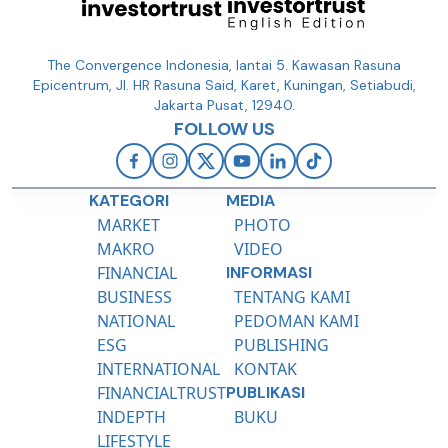
The Convergence Indonesia, lantai 5. Kawasan Rasuna
Epicentrum, Jl. HR Rasuna Said, Karet, Kuningan, Setiabudi,
Jakarta Pusat, 12940.
FOLLOW US
KATEGORI
MEDIA
MARKET
PHOTO
MAKRO
VIDEO
FINANCIAL
INFORMASI
BUSINESS
TENTANG KAMI
NATIONAL
PEDOMAN KAMI
ESG
PUBLISHING
INTERNATIONAL
KONTAK
FINANCIALTRUST
PUBLIKASI
INDEPTH
BUKU
LIFESTYLE