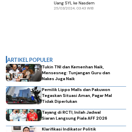
Uang SYL ke Nasdem
25/03/2024, 03.43 WIB
ARTIKEL POPULER
Tukin TNI dan Kemenhan Naik,
Mensesneg: Tunjangan Guru dan
Nakes Juga Naik
Pemilik Lippo Malls dan Pakuwon
Tegaskan Situasi Aman, Pagar Mal
Tidak Diperlukan
Tayang di RCTI, Inilah Jadwal
Siaran Langsung Piala AFF 2026
Klarifikasi Indikator Politik