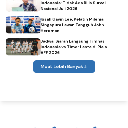
Indonesia: Tidak Ada Rilis Survei
Nasional Juli 2026
Kisah Gavin Lee, Pelatih Milenial
Singapura Lawan Tangguh John
Herdman
Jadwal Siaran Langsung Timnas
Indonesia vs Timor Leste di Piala
AFF 2026
Muat Lebih Banyak