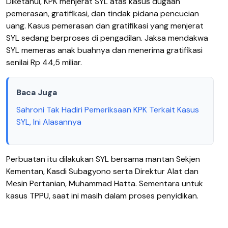
Diketahui, KPK menjerat SYL atas kasus dugaan
pemerasan, gratifikasi, dan tindak pidana pencucian
uang. Kasus pemerasan dan gratifikasi yang menjerat
SYL sedang berproses di pengadilan. Jaksa mendakwa
SYL memeras anak buahnya dan menerima gratifikasi
senilai Rp 44,5 miliar.
Baca Juga
Sahroni Tak Hadiri Pemeriksaan KPK Terkait Kasus
SYL, Ini Alasannya
Perbuatan itu dilakukan SYL bersama mantan Sekjen
Kementan, Kasdi Subagyono serta Direktur Alat dan
Mesin Pertanian, Muhammad Hatta. Sementara untuk
kasus TPPU, saat ini masih dalam proses penyidikan.