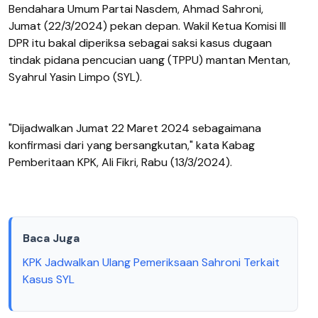
Bendahara Umum Partai Nasdem, Ahmad Sahroni,
Jumat (22/3/2024) pekan depan. Wakil Ketua Komisi III
DPR itu bakal diperiksa sebagai saksi kasus dugaan
tindak pidana pencucian uang (TPPU) mantan Mentan,
Syahrul Yasin Limpo (SYL).
"Dijadwalkan Jumat 22 Maret 2024 sebagaimana
konfirmasi dari yang bersangkutan," kata Kabag
Pemberitaan KPK, Ali Fikri, Rabu (13/3/2024).
Baca Juga
KPK Jadwalkan Ulang Pemeriksaan Sahroni Terkait
Kasus SYL