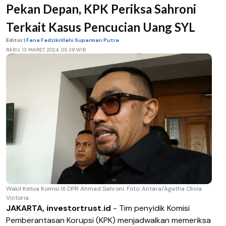
Pekan Depan, KPK Periksa Sahroni
Terkait Kasus Pencucian Uang SYL
Editor |
Fana Fadzikrillahi Suparman Putra
RABU, 13 MARET 2024, 05.39 WIB
Wakil Ketua Komisi III DPR Ahmad Sahroni. Foto: Antara/Agatha Olivia
Victoria.
JAKARTA, investortrust.id
- Tim penyidik Komisi
Pemberantasan Korupsi (KPK) menjadwalkan memeriksa