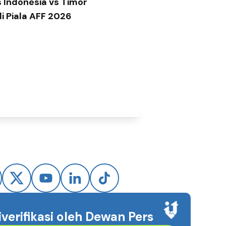
 Indonesia vs Timor
di Piala AFF 2026
iverifikasi oleh Dewan Pers