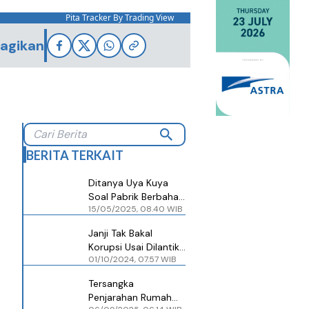
Pita Tracker By Trading View
agikan
BERITA TERKAIT
Ditanya Uya Kuya
Soal Pabrik Berbahan
15/05/2025, 08.40 WIB
Bakar Sampah
Plastik, Ini Jawaban
Janji Tak Bakal
BPOM
Korupsi Usai Dilantik
01/10/2024, 07.57 WIB
Jadi Anggota DPR,
Uya Kuya: Nama
Tersangka
Saya di
Penjarahan Rumah
Entertainment Baik