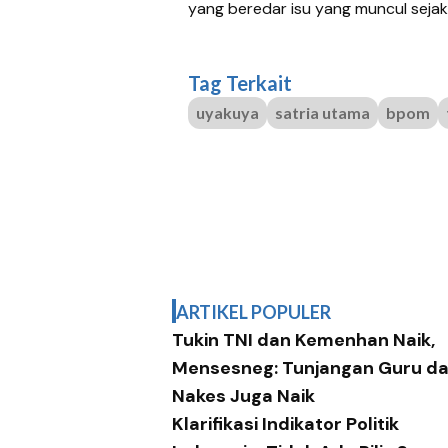
yang beredar isu yang muncul sejak 
Tag Terkait
uyakuya
satria utama
bpom
ARTIKEL POPULER
Tukin TNI dan Kemenhan Naik,
Mensesneg: Tunjangan Guru d
Nakes Juga Naik
Klarifikasi Indikator Politik