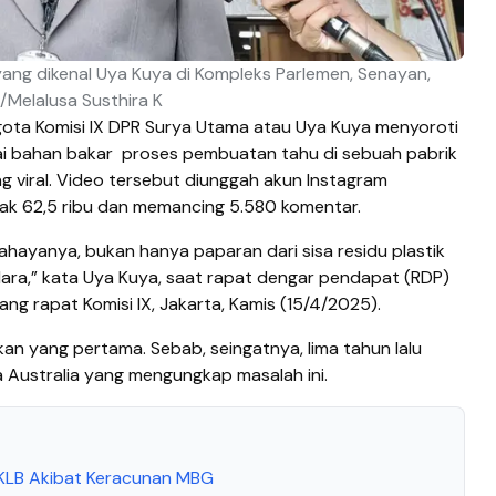
ang dikenal Uya Kuya di Kompleks Parlemen, Senayan,
/Melalusa Susthira K
ota Komisi IX DPR Surya Utama atau Uya Kuya menyoroti
i bahan bakar
proses pembuatan tahu di sebuah pabrik
g viral. Video tersebut diunggah akun Instagram
ak 62,5 ribu dan memancing 5.580 komentar.
ayanya, bukan hanya paparan dari sisa residu plastik
udara,” kata Uya Kuya, saat rapat dengar pendapat (RDP)
ang rapat Komisi IX, Jakarta, Kamis (15/4/2025).
an yang pertama. Sebab, seingatnya, lima tahun lalu
Australia yang mengungkap masalah ini.
KLB Akibat Keracunan MBG