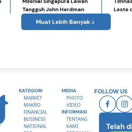
i
Milenial Singapura Lawan
Timnas
Tangguh John Herdman
Leste 
Muat Lebih Banyak
KATEGORI
MEDIA
FOLLOW US
MARKET
PHOTO
MAKRO
VIDEO
FINANCIAL
INFORMASI
BUSINESS
TENTANG
Telah d
NATIONAL
KAMI