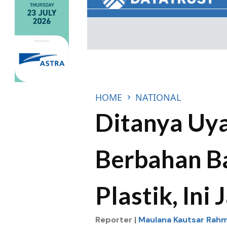
HOME
NATIONAL
Ditanya Uya
Berbahan B
Plastik, In
Reporter |
Maulana Kautsar Rah