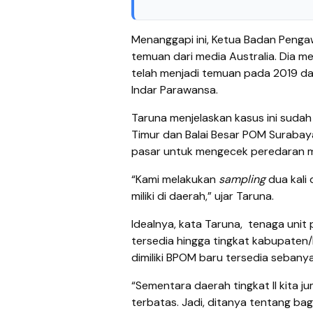
Menanggapi ini, Ketua Badan Peng
temuan dari media Australia. Dia me
telah menjadi temuan pada 2019 da
Indar Parawansa.
Taruna menjelaskan kasus ini suda
Timur dan Balai Besar POM Surabay
pasar untuk mengecek peredaran 
“Kami melakukan
sampling
dua kali 
miliki di daerah,” ujar Taruna.
Idealnya, kata Taruna,
tenaga unit 
tersedia hingga tingkat kabupaten/k
dimiliki BPOM baru tersedia sebanya
“Sementara daerah tingkat II kita j
terbatas. Jadi, ditanya tentang b