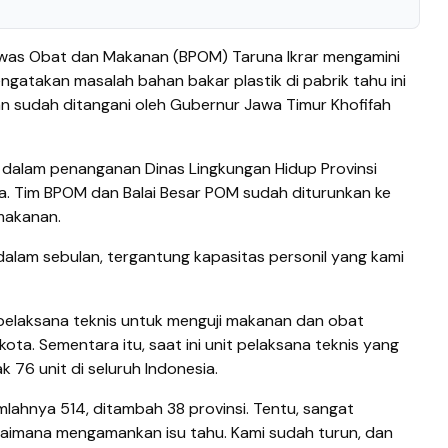
awas Obat dan Makanan (BPOM) Taruna Ikrar mengamini
ngatakan masalah bahan bakar plastik di pabrik tahu ini
n sudah ditangani oleh Gubernur Jawa Timur Khofifah
h dalam penanganan Dinas Lingkungan Hidup Provinsi
a. Tim BPOM dan Balai Besar POM sudah diturunkan ke
makanan.
dalam sebulan, tergantung kapasitas personil yang kami
pelaksana teknis untuk menguji makanan dan obat
ota. Sementara itu, saat ini unit pelaksana teknis yang
k 76 unit di seluruh Indonesia.
umlahnya 514, ditambah 38 provinsi. Tentu, sangat
agaimana mengamankan isu tahu. Kami sudah turun, dan