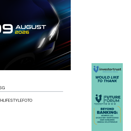
SG
TH
LIFESTYLE
FOTO