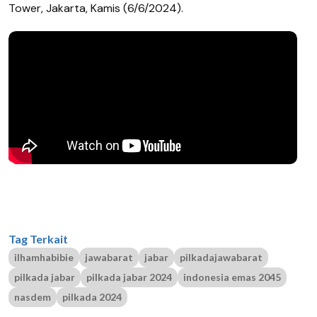
Tower, Jakarta, Kamis (6/6/2024).
Tag Terkait
ilhamhabibie
jawabarat
jabar
pilkadajawabarat
pilkada jabar
pilkada jabar 2024
indonesia emas 2045
nasdem
pilkada 2024