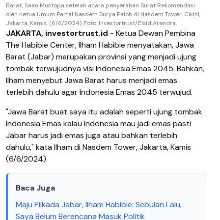
Barat, Saan Mustopa setelah acara penyerahan Surat Rekomendasi
oleh Ketua Umum Partai Nasdem Surya Paloh di Nasdem Tower, Cikini,
Jakarta, Kamis, (6/6/2024). Foto: Investortrust/Elsid Arendra.
JAKARTA, investortrust.id
- Ketua Dewan Pembina
The Habibie Center, Ilham Habibie menyatakan, Jawa
Barat (Jabar) merupakan provinsi yang menjadi ujung
tombak terwujudnya visi Indonesia Emas 2045. Bahkan,
Ilham menyebut Jawa Barat harus menjadi emas
terlebih dahulu agar Indonesia Emas 2045 terwujud.
"Jawa Barat buat saya itu adalah seperti ujung tombak
Indonesia Emas kalau Indonesia mau jadi emas pasti
Jabar harus jadi emas juga atau bahkan terlebih
dahulu," kata Ilham di Nasdem Tower, Jakarta, Kamis
(6/6/2024).
Baca Juga
Maju Pilkada Jabar, Ilham Habibie: Sebulan Lalu,
Saya Belum Berencana Masuk Politik