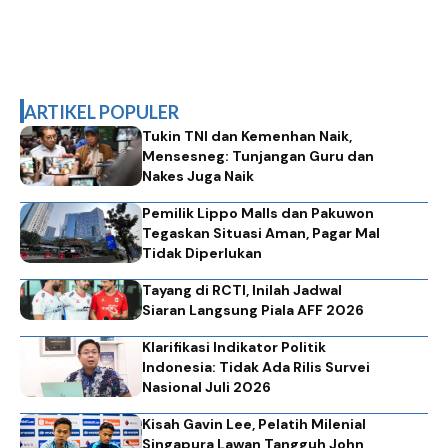
ARTIKEL POPULER
Tukin TNI dan Kemenhan Naik,
Mensesneg: Tunjangan Guru dan
Nakes Juga Naik
Pemilik Lippo Malls dan Pakuwon
Tegaskan Situasi Aman, Pagar Mal
Tidak Diperlukan
Tayang di RCTI, Inilah Jadwal
Siaran Langsung Piala AFF 2026
Klarifikasi Indikator Politik
Indonesia: Tidak Ada Rilis Survei
Nasional Juli 2026
Kisah Gavin Lee, Pelatih Milenial
Singapura Lawan Tangguh John