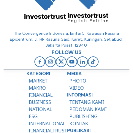
The Convergence Indonesia, lantai 5. Kawasan Rasuna
Epicentrum, Jl. HR Rasuna Said, Karet, Kuningan, Setiabudi,
Jakarta Pusat, 12940.
FOLLOW US
KATEGORI
MEDIA
MARKET
PHOTO
MAKRO
VIDEO
FINANCIAL
INFORMASI
BUSINESS
TENTANG KAMI
NATIONAL
PEDOMAN KAMI
ESG
PUBLISHING
INTERNATIONAL
KONTAK
FINANCIALTRUST
PUBLIKASI