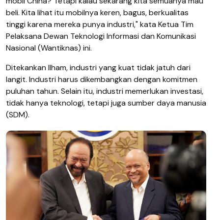
mobil China? Tetapi kalau sekarang kita semuanya mau
beli. Kita lihat itu mobilnya keren, bagus, berkualitas
tinggi karena mereka punya industri," kata Ketua Tim
Pelaksana Dewan Teknologi Informasi dan Komunikasi
Nasional (Wantiknas) ini.
Ditekankan Ilham, industri yang kuat tidak jatuh dari
langit. Industri harus dikembangkan dengan komitmen
puluhan tahun. Selain itu, industri memerlukan investasi,
tidak hanya teknologi, tetapi juga sumber daya manusia
(SDM).