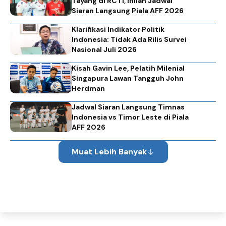
Tayang di RCTI, Inilah Jadwal
Siaran Langsung Piala AFF 2026
Klarifikasi Indikator Politik
Indonesia: Tidak Ada Rilis Survei
Nasional Juli 2026
Kisah Gavin Lee, Pelatih Milenial
Singapura Lawan Tangguh John
Herdman
Jadwal Siaran Langsung Timnas
Indonesia vs Timor Leste di Piala
AFF 2026
Muat Lebih Banyak