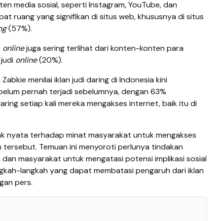
ten media sosial, seperti Instagram, YouTube, dan
pat ruang yang signifikan di situs web, khususnya di situs
ng
(57%).
i
online
juga sering terlihat dari konten-konten para
judi
online
(20%).
Zabkie menilai iklan judi daring di Indonesia kini
belum pernah terjadi sebelumnya, dengan 63%
daring setiap kali mereka mengakses internet, baik itu di
 nyata terhadap minat masyarakat untuk mengakses
n tersebut. Temuan ini menyoroti perlunya tindakan
dan masyarakat untuk mengatasi potensi implikasi sosial
kah-langkah yang dapat membatasi pengaruh dari iklan
ngan pers.