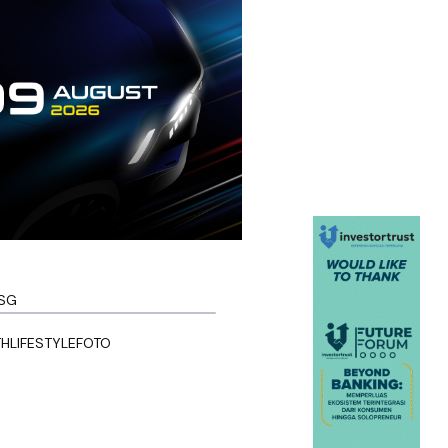
SG
TH
LIFESTYLE
FOTO