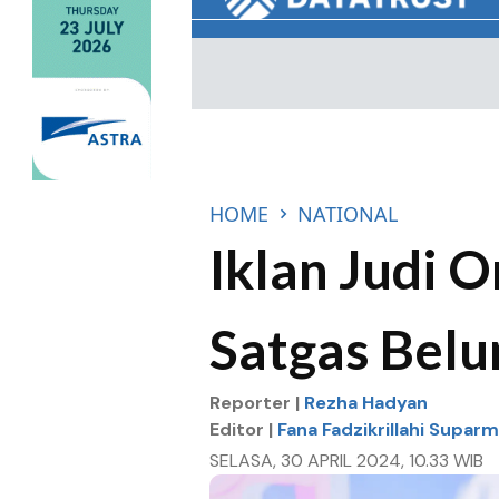
HOME
NATIONAL
Iklan Judi 
Satgas Belu
Reporter |
Rezha Hadyan
Editor |
Fana Fadzikrillahi Supar
SELASA, 30 APRIL 2024, 10.33 WIB