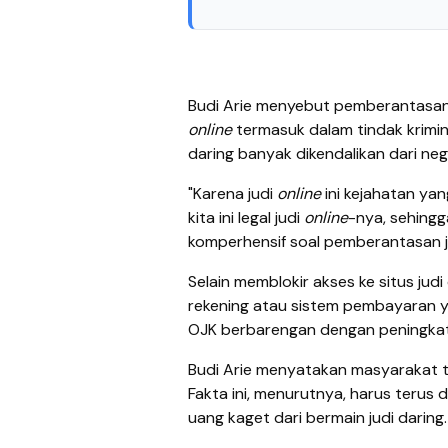
Budi Arie menyebut pemberantasan j
online
termasuk dalam tindak kriminal
daring banyak dikendalikan dari ne
"Karena judi
online
ini kejahatan yan
kita ini legal judi
online
-nya, sehingg
komperhensif soal pemberantasan 
Selain memblokir akses ke situs jud
rekening atau sistem pembayaran y
OJK berbarengan dengan peningkatan
Budi Arie menyatakan masyarakat t
Fakta ini, menurutnya, harus terus
uang kaget dari bermain judi daring.