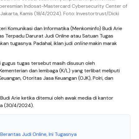
 peresmian Indosat-Mastercard Cybersecurity Center of
Jakarta, Kamis (18/4/2024). Foto: Investortrust/Dicki
ri Komunikasi dan Informatika (Menkominfo) Budi Arie
s Terpadu Darurat Judi Online atau Satuan Tugas
kan tugasnya. Padahal, iklan judi
online
makin marak
ri gugus tugas tersebut masih disusun oleh
Kementerian dan lembaga (K/L) yang terlibat meliputi
euangan, Otoritas Jasa Keuangan (OJK), Polri, dan
 Budi Arie ketika ditemui oleh awak media di kantor
sa (30/4/2024).
erantas Judi Online, Ini Tugasnya