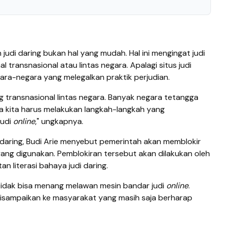
udi daring bukan hal yang mudah. Hal ini mengingat judi
 transnasional atau lintas negara. Apalagi situs judi
gara-negara yang melegalkan praktik perjudian.
g transnasional lintas negara. Banyak negara tetangga
a kita harus melakukan langkah-langkah yang
judi
online
," ungkapnya.
i daring, Budi Arie menyebut pemerintah akan memblokir
ang digunakan. Pemblokiran tersebut akan dilakukan oleh
 literasi bahaya judi daring.
idak bisa menang melawan mesin bandar judi
online
.
 disampaikan ke masyarakat yang masih saja berharap