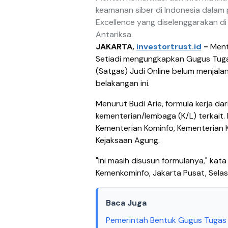
keamanan siber di Indonesia dalam
Excellence yang diselenggarakan di 
Antariksa.
JAKARTA,
investortrust.id
-
Mente
Setiadi mengungkapkan Gugus Tuga
(Satgas) Judi Online belum menjalan
belakangan ini.
Menurut Budi Arie, formula kerja da
kementerian/lembaga (K/L) terkait. 
Kementerian Kominfo, Kementerian K
Kejaksaan Agung.
"Ini masih disusun formulanya," kata
Kemenkominfo, Jakarta Pusat, Sela
Baca Juga
Pemerintah Bentuk Gugus Tugas B