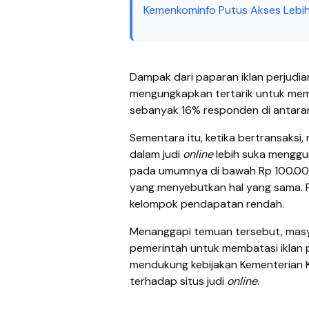
Kemenkominfo Putus Akses Lebih 
Dampak dari paparan iklan perjudi
mengungkapkan tertarik untuk mem
sebanyak 16% responden di antar
Sementara itu, ketika bertransaksi
dalam judi
online
lebih suka mengg
pada umumnya di bawah Rp 100.000.
yang menyebutkan hal yang sama. P
kelompok pendapatan rendah.
Menanggapi temuan tersebut, masy
pemerintah untuk membatasi iklan 
mendukung kebijakan Kementerian K
terhadap situs judi
online
.