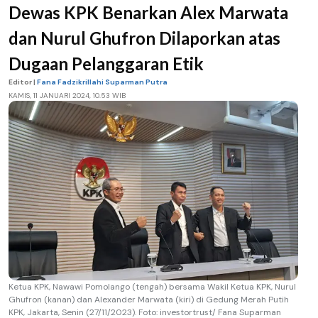
Dewas KPK Benarkan Alex Marwata
dan Nurul Ghufron Dilaporkan atas
Dugaan Pelanggaran Etik
Editor |
Fana Fadzikrillahi Suparman Putra
KAMIS, 11 JANUARI 2024, 10.53 WIB
Ketua KPK, Nawawi Pomolango (tengah) bersama Wakil Ketua KPK, Nurul
Ghufron (kanan) dan Alexander Marwata (kiri) di Gedung Merah Putih
KPK, Jakarta, Senin (27/11/2023). Foto: investortrust/ Fana Suparman