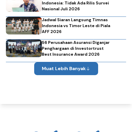
Indonesia: Tidak Ada Rilis Survei
Nasional Juli 2026
Jadwal Siaran Langsung Timnas
Indonesia vs Timor Leste di Piala
AFF 2026
56 Perusahaan Asuransi Diganjar
Penghargaan di Investortrust
Best Insurance Award 2026
Muat Lebih Banyak