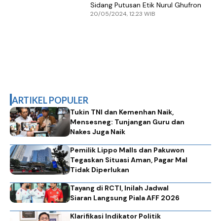
Sidang Putusan Etik Nurul Ghufron
20/05/2024, 12.23 WIB
ARTIKEL POPULER
Tukin TNI dan Kemenhan Naik,
Mensesneg: Tunjangan Guru dan
Nakes Juga Naik
Pemilik Lippo Malls dan Pakuwon
Tegaskan Situasi Aman, Pagar Mal
Tidak Diperlukan
Tayang di RCTI, Inilah Jadwal
Siaran Langsung Piala AFF 2026
Klarifikasi Indikator Politik