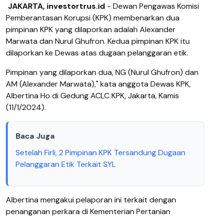
JAKARTA, investortrus.id
- Dewan Pengawas Komisi
Pemberantasan Korupsi (KPK) membenarkan dua
pimpinan KPK yang dilaporkan adalah Alexander
Marwata dan Nurul Ghufron. Kedua pimpinan KPK itu
dilaporkan ke Dewas atas dugaan pelanggaran etik.
Pimpinan yang dilaporkan dua, NG (Nurul Ghufron) dan
AM (Alexander Marwata)," kata anggota Dewas KPK,
Albertina Ho di Gedung ACLC KPK, Jakarta, Kamis
(11/1/2024).
Baca Juga
Setelah Firli, 2 Pimpinan KPK Tersandung Dugaan
Pelanggaran Etik Terkait SYL
Albertina mengakui pelaporan ini terkait dengan
penanganan perkara di Kementerian Pertanian