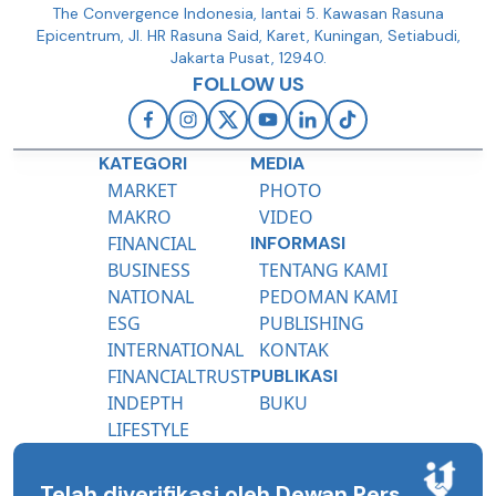
The Convergence Indonesia, lantai 5. Kawasan Rasuna
Epicentrum, Jl. HR Rasuna Said, Karet, Kuningan, Setiabudi,
Jakarta Pusat, 12940.
FOLLOW US
KATEGORI
MEDIA
MARKET
PHOTO
MAKRO
VIDEO
FINANCIAL
INFORMASI
BUSINESS
TENTANG KAMI
NATIONAL
PEDOMAN KAMI
ESG
PUBLISHING
INTERNATIONAL
KONTAK
FINANCIALTRUST
PUBLIKASI
INDEPTH
BUKU
LIFESTYLE
Telah diverifikasi oleh Dewan Pers