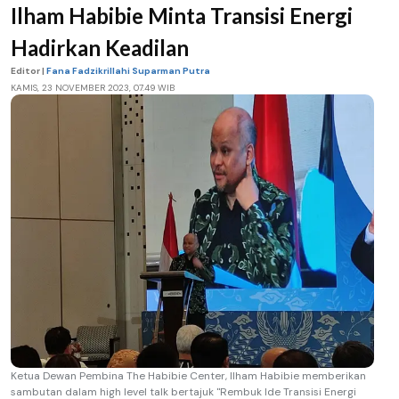
Ilham Habibie Minta Transisi Energi
Hadirkan Keadilan
Editor |
Fana Fadzikrillahi Suparman Putra
KAMIS, 23 NOVEMBER 2023, 07.49 WIB
Ketua Dewan Pembina The Habibie Center, Ilham Habibie memberikan
sambutan dalam high level talk bertajuk "Rembuk Ide Transisi Energi