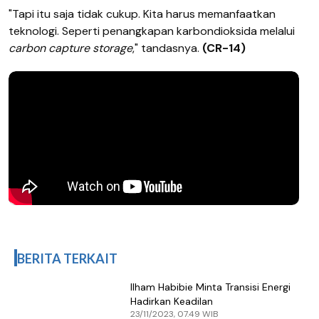
"Tapi itu saja tidak cukup. Kita harus memanfaatkan
teknologi. Seperti penangkapan karbondioksida melalui
carbon capture storage
," tandasnya.
(CR-14)
BERITA TERKAIT
Ilham Habibie Minta Transisi Energi
Hadirkan Keadilan
23/11/2023, 07.49 WIB