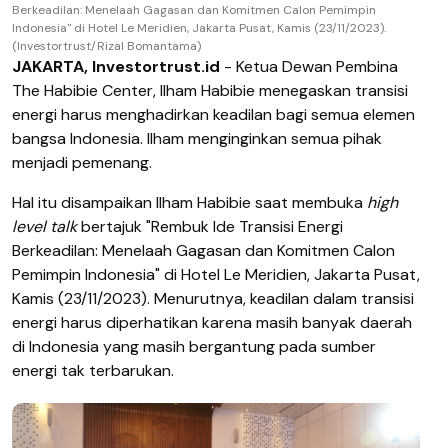
Berkeadilan: Menelaah Gagasan dan Komitmen Calon Pemimpin
Indonesia" di Hotel Le Meridien, Jakarta Pusat, Kamis (23/11/2023).
(Investortrust/Rizal Bomantama)
JAKARTA, Investortrust.id
- Ketua Dewan Pembina
The Habibie Center, Ilham Habibie menegaskan transisi
energi harus menghadirkan keadilan bagi semua elemen
bangsa Indonesia. Ilham menginginkan semua pihak
menjadi pemenang.
Hal itu disampaikan Ilham Habibie saat membuka
high
level talk
bertajuk "Rembuk Ide Transisi Energi
Berkeadilan: Menelaah Gagasan dan Komitmen Calon
Pemimpin Indonesia" di Hotel Le Meridien, Jakarta Pusat,
Kamis (23/11/2023). Menurutnya, keadilan dalam transisi
energi harus diperhatikan karena masih banyak daerah
di Indonesia yang masih bergantung pada sumber
energi tak terbarukan.