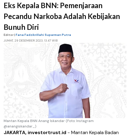
Eks Kepala BNN: Pemenjaraan
Pecandu Narkoba Adalah Kebijakan
Bunuh Diri
Editor |
Fana Fadzikrillahi Suparman Putra
JUMAT, 29 DESEMBER 2023, 13.47 WIB
Mantan Kepala BNN Anang Iskandar (Foto: Instagram
@anangiskandar_)
JAKARTA, investortrust.id
- Mantan Kepala Badan