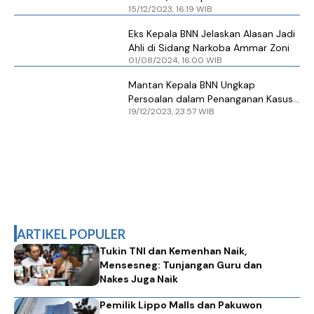
15/12/2023, 16.19 WIB
Hakim
Eks Kepala BNN Jelaskan Alasan Jadi
Ahli di Sidang Narkoba Ammar Zoni
01/08/2024, 16.00 WIB
Mantan Kepala BNN Ungkap
Persoalan dalam Penanganan Kasus
19/12/2023, 23.57 WIB
Narkoba
ARTIKEL POPULER
Tukin TNI dan Kemenhan Naik,
Mensesneg: Tunjangan Guru dan
Nakes Juga Naik
Pemilik Lippo Malls dan Pakuwon