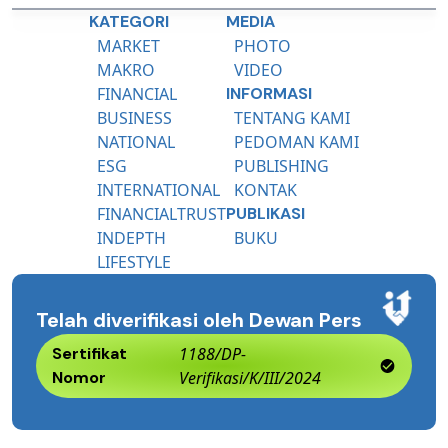
KATEGORI
MEDIA
MARKET
PHOTO
MAKRO
VIDEO
FINANCIAL
INFORMASI
BUSINESS
TENTANG KAMI
NATIONAL
PEDOMAN KAMI
ESG
PUBLISHING
INTERNATIONAL
KONTAK
FINANCIALTRUST
PUBLIKASI
INDEPTH
BUKU
LIFESTYLE
Telah diverifikasi oleh Dewan Pers
Sertifikat
1188/DP-
Nomor
Verifikasi/K/III/2024