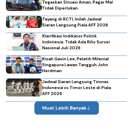
Tegaskan Situasi Aman, Pagar Mal
Tidak Diperlukan
Tayang di RCTI, Inilah Jadwal
Siaran Langsung Piala AFF 2026
Klarifikasi Indikator Politik
Indonesia: Tidak Ada Rilis Survei
Nasional Juli 2026
Kisah Gavin Lee, Pelatih Milenial
Singapura Lawan Tangguh John
Herdman
Jadwal Siaran Langsung Timnas
Indonesia vs Timor Leste di Piala
AFF 2026
Muat Lebih Banyak