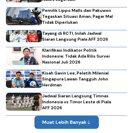
Pemilik Lippo Malls dan Pakuwon
Tegaskan Situasi Aman, Pagar Mal
Tidak Diperlukan
Tayang di RCTI, Inilah Jadwal
Siaran Langsung Piala AFF 2026
Klarifikasi Indikator Politik
Indonesia: Tidak Ada Rilis Survei
Nasional Juli 2026
Kisah Gavin Lee, Pelatih Milenial
Singapura Lawan Tangguh John
Herdman
Jadwal Siaran Langsung Timnas
Indonesia vs Timor Leste di Piala
AFF 2026
Muat Lebih Banyak