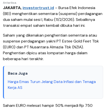
Antariksa.
JAKARTA,
investortrust.id
– Bursa Efek Indonesia
(BEI) menghentikan sementara (suspensi) perdagangan
dua saham mulai sesi I, Rabu (11/2/2026). Sebaliknya
transaksi empat saham kembali dibuka hari ini.
Saham yang dikenakan penghentian sementara atau
suspense perdagangan yakni PT Estee Gold Feet Tbk
(EURO) dan PT Nusantara Almazia Tbk (NZIA).
Penghentian dipicu atas lompatan harga dalam
beberapa hari terakhir.
Baca Juga
Harga Emas Turun Jelang Data Inflasi dan Tenaga
Kerja AS
Saham EURO melesat hampir 50% menjadi Rp 750