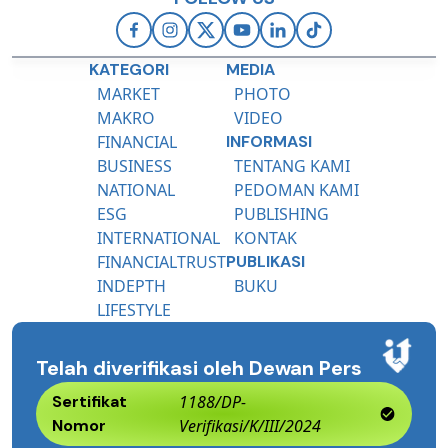
KATEGORI
MEDIA
MARKET
PHOTO
MAKRO
VIDEO
FINANCIAL
INFORMASI
BUSINESS
TENTANG KAMI
NATIONAL
PEDOMAN KAMI
ESG
PUBLISHING
INTERNATIONAL
KONTAK
FINANCIALTRUST
PUBLIKASI
INDEPTH
BUKU
LIFESTYLE
Telah diverifikasi oleh Dewan Pers
Sertifikat
1188/DP-
Nomor
Verifikasi/K/III/2024