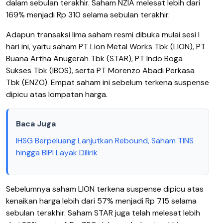
dalam sebulan terakhir. Saham NZIA melesat lebih dari
169% menjadi Rp 310 selama sebulan terakhir.
Adapun transaksi lima saham resmi dibuka mulai sesi I
hari ini, yaitu saham PT Lion Metal Works Tbk (LION), PT
Buana Artha Anugerah Tbk (STAR), PT Indo Boga
Sukses Tbk (IBOS), serta PT Morenzo Abadi Perkasa
Tbk (ENZO). Empat saham ini sebelum terkena suspense
dipicu atas lompatan harga.
Baca Juga
IHSG Berpeluang Lanjutkan Rebound, Saham TINS
hingga BIPI Layak Dilirik
Sebelumnya saham LION terkena suspense dipicu atas
kenaikan harga lebih dari 57% menjadi Rp 715 selama
sebulan terakhir. Saham STAR juga telah melesat lebih