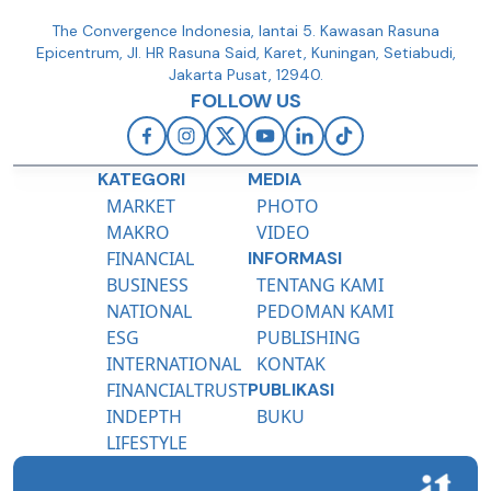
The Convergence Indonesia, lantai 5. Kawasan Rasuna
Epicentrum, Jl. HR Rasuna Said, Karet, Kuningan, Setiabudi,
Jakarta Pusat, 12940.
FOLLOW US
KATEGORI
MEDIA
MARKET
PHOTO
MAKRO
VIDEO
FINANCIAL
INFORMASI
BUSINESS
TENTANG KAMI
NATIONAL
PEDOMAN KAMI
ESG
PUBLISHING
INTERNATIONAL
KONTAK
FINANCIALTRUST
PUBLIKASI
INDEPTH
BUKU
LIFESTYLE