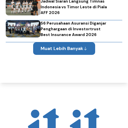
Jadwal Siaran Langsung Timnas
Indonesia vs Timor Leste di Piala
AFF 2026
56 Perusahaan Asuransi Diganjar
Penghargaan di Investortrust
Best Insurance Award 2026
Muat Lebih Banyak