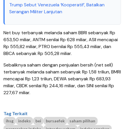
Trump Sebut Venezuela ‘Kooperatif’, Batalkan
Serangan Militer Lanjutan
Net buy terbanyak melanda saham BBRI sebanyak Rp
653,50 miliar, ANTM senilai Rp 628 miliar, ASII mencapai
Rp 555,82 miliar, PTRO bernilai Rp 555,43 miliar, dan
BBCA sebanyak Rp 505,28 miliar.
Sebaliknya saham dengan penjualan bersih (net sell)
terbanyak melanda saham sebanyak Rp 1,58 triliun, BMRI
mencapai Rp 1,23 triliun, DEWA sebanyak Rp 683,93
miliar, CBDK senilai Rp 244,16 miliar, dan SINI senilai Rp
227,67 miliar.
Tag Terkait
ihsg
indeks
bei
bursaefek
saham pilihan
pergerakan indeks
intraday saham
indeks sepekan