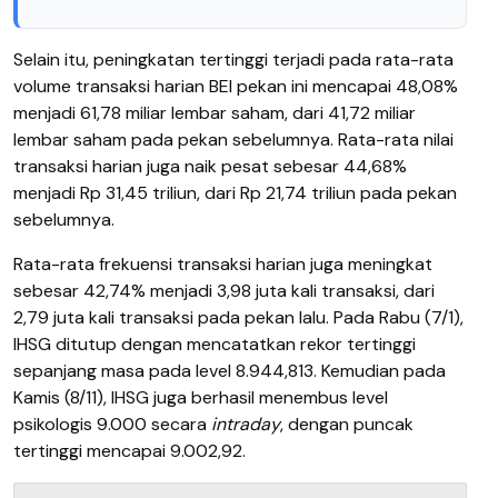
Selain itu, peningkatan tertinggi terjadi pada rata-rata
volume transaksi harian BEI pekan ini mencapai 48,08%
menjadi 61,78 miliar lembar saham, dari 41,72 miliar
lembar saham pada pekan sebelumnya. Rata-rata nilai
transaksi harian juga naik pesat sebesar 44,68%
menjadi Rp 31,45 triliun, dari Rp 21,74 triliun pada pekan
sebelumnya.
Rata-rata frekuensi transaksi harian juga meningkat
sebesar 42,74% menjadi 3,98 juta kali transaksi, dari
2,79 juta kali transaksi pada pekan lalu. Pada Rabu (7/1),
IHSG ditutup dengan mencatatkan rekor tertinggi
sepanjang masa pada level 8.944,813. Kemudian pada
Kamis (8/11), IHSG juga berhasil menembus level
psikologis 9.000 secara
intraday
, dengan puncak
tertinggi mencapai 9.002,92.