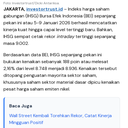
Foto: Investortrust/Dicki Antariksa.
JAKARTA,
investortrust.id
– Indeks harga saham
gabungan (IHSG) Bursa Efek Indonesia (BEI) sepanjang
pekan ini atau 5-9 Januari 2026 berhasil mencatatkan
kinerja kuat hingga capai level tertinggi baru. Bahkan,
IHSG sempat cetak rekor
intraday
tertinggi sepanjang
masa 9.002.
Berdasarkan data BEI, IHSG sepanjang pekan ini
bukukan kenaikan sebanyak 188 poin atau melesat
2,16% dari level 8.748 menjadi 8.936. Kenaikan tersebut
ditopang penguatan mayorita sektor saham,
khususnya saham sektor material dasar dipicu kenaikan
pesat harga saham emiten nikel.
Baca Juga
Wall Street Kembali Torehkan Rekor, Catat Kinerja
Mingguan Positif