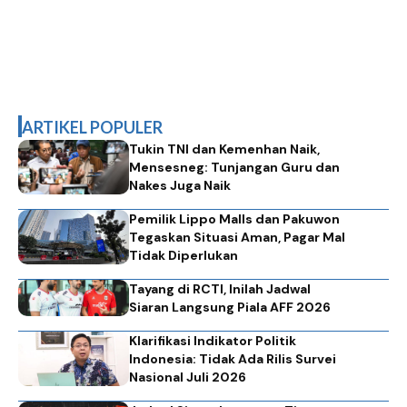
ARTIKEL POPULER
Tukin TNI dan Kemenhan Naik,
Mensesneg: Tunjangan Guru dan
Nakes Juga Naik
Pemilik Lippo Malls dan Pakuwon
Tegaskan Situasi Aman, Pagar Mal
Tidak Diperlukan
Tayang di RCTI, Inilah Jadwal
Siaran Langsung Piala AFF 2026
Klarifikasi Indikator Politik
Indonesia: Tidak Ada Rilis Survei
Nasional Juli 2026