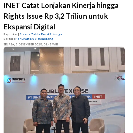
INET Catat Lonjakan Kinerja hingga
Rights Issue Rp 3,2 Triliun untuk
Ekspansi Digital
Reporter |
Sivana Zahla Putri Ritonga
Editor |
Parluhutan Situmorang
SELASA, 2 DESEMBER 2025, 03.49 WIB