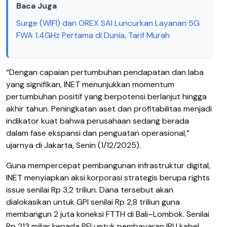
Baca Juga
Surge (WIFI) dan OREX SAI Luncurkan Layanan 5G
FWA 1.4GHz Pertama di Dunia, Tarif Murah
“Dengan capaian pertumbuhan pendapatan dan laba
yang signifikan, INET menunjukkan momentum
pertumbuhan positif yang berpotensi berlanjut hingga
akhir tahun. Peningkatan aset dan profitabilitas menjadi
indikator kuat bahwa perusahaan sedang berada
dalam fase ekspansi dan penguatan operasional,”
ujarnya di Jakarta, Senin (1/12/2025).
Guna mempercepat pembangunan infrastruktur digital,
INET menyiapkan aksi korporasi strategis berupa rights
issue senilai Rp 3,2 triliun. Dana tersebut akan
dialokasikan untuk GPI senilai Rp 2,8 triliun guna
membangun 2 juta koneksi FTTH di Bali–Lombok. Senilai
Rp 213 miliar kepada PFI untuk pembayaran IRU kabel