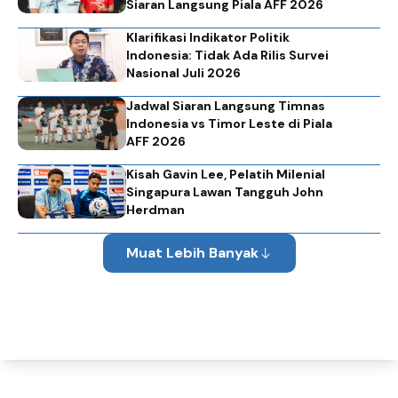
Siaran Langsung Piala AFF 2026
Klarifikasi Indikator Politik
Indonesia: Tidak Ada Rilis Survei
Nasional Juli 2026
Jadwal Siaran Langsung Timnas
Indonesia vs Timor Leste di Piala
AFF 2026
Kisah Gavin Lee, Pelatih Milenial
Singapura Lawan Tangguh John
Herdman
Muat Lebih Banyak