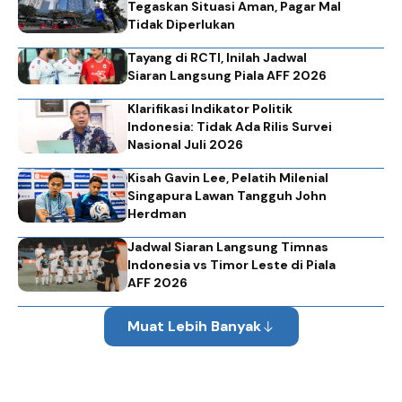
Tegaskan Situasi Aman, Pagar Mal
Tidak Diperlukan
Tayang di RCTI, Inilah Jadwal
Siaran Langsung Piala AFF 2026
Klarifikasi Indikator Politik
Indonesia: Tidak Ada Rilis Survei
Nasional Juli 2026
Kisah Gavin Lee, Pelatih Milenial
Singapura Lawan Tangguh John
Herdman
Jadwal Siaran Langsung Timnas
Indonesia vs Timor Leste di Piala
AFF 2026
Muat Lebih Banyak