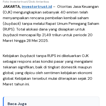
Foto: Investortrust/Dicki Antariksa.
JAKARTA,
investortrust.id
–
Otoritas Jasa Keuangan
(OJK) mengungkapkan sebanyak 40 emiten telah
menyampaikan rencana pembelian kembali saham
(
buyback
) tanpa melalui Rapat Umum Pemegang Saham
(RUPS). Total alokasi dana yang disiapkan untuk
buyback
mencapai Rp 21,49 triliun untuk periode 20
Maret hingga 28 Mei 2025.
Kebijakan
buyback
tanpa RUPS ini dikeluarkan OJK
sebagai respons atas kondisi pasar yang mengalami
tekanan signifikan, baik di tingkat domestik maupun
global, yang dipicu oleh sentimen kebijakan ekonomi
global. Kebijakan tersebut mulai diterapkan sejak 20
Maret tahun ini.
Baca Juga