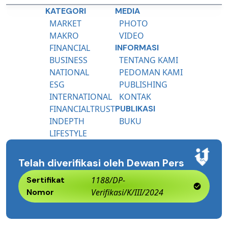
KATEGORI
MEDIA
MARKET
PHOTO
MAKRO
VIDEO
FINANCIAL
INFORMASI
BUSINESS
TENTANG KAMI
NATIONAL
PEDOMAN KAMI
ESG
PUBLISHING
INTERNATIONAL
KONTAK
FINANCIALTRUST
PUBLIKASI
INDEPTH
BUKU
LIFESTYLE
Telah diverifikasi oleh Dewan Pers
Sertifikat
1188/DP-
Nomor
Verifikasi/K/III/2024