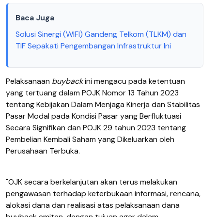
Baca Juga
Solusi Sinergi (WIFI) Gandeng Telkom (TLKM) dan
TIF Sepakati Pengembangan Infrastruktur Ini
Pelaksanaan
buyback
ini mengacu pada ketentuan
yang tertuang dalam POJK Nomor 13 Tahun 2023
tentang Kebijakan Dalam Menjaga Kinerja dan Stabilitas
Pasar Modal pada Kondisi Pasar yang Berfluktuasi
Secara Signifikan dan POJK 29 tahun 2023 tentang
Pembelian Kembali Saham yang Dikeluarkan oleh
Perusahaan Terbuka.
"OJK secara berkelanjutan akan terus melakukan
pengawasan terhadap keterbukaan informasi, rencana,
alokasi dana dan realisasi atas pelaksanaan dana
buyback emiten, dengan tujuan agar dalam