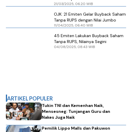
21/03/2025, 06.20 WIB
Kebijakan OJK Buyback Tanpa RUPS
OJK: 21 Emiten Gelar Buyback Saham
Tanpa RUPS dengan Nilai Jumbo
11/04/2025, 06.40 WIB
45 Emiten Lakukan Buyback Saham
Tanpa RUPS, Nilainya Segini
04/08/2025, 08.43 WIB
ARTIKEL POPULER
Tukin TNI dan Kemenhan Naik,
Mensesneg: Tunjangan Guru dan
Nakes Juga Naik
Pemilik Lippo Malls dan Pakuwon