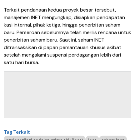
Terkait pendanaan kedua proyek besar tersebut,
manajemen INET mengungkap, disiapkan pendapatan
kasi internal, pihak ketiga, hingga penerbitan saham
baru. Perseroan sebelumnya telah merilis rencana untuk
penerbitan saham baru. Saat ini, saham INET
ditransaksikan di papan pemantauan khusus akibat
setelah mengalami suspensi perdagangan lebih dari
satu hari bursa.
Tag Terkait
ptsinergiinti andalan prima tbk (inet)
inet
saham inet