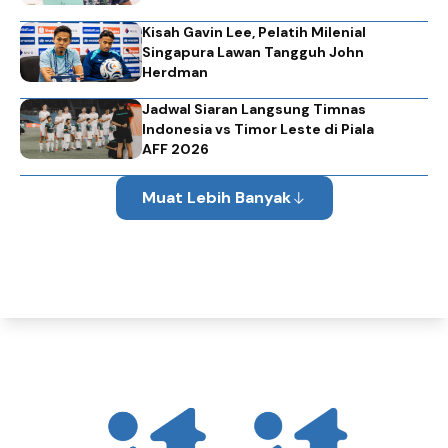
Kisah Gavin Lee, Pelatih Milenial
Singapura Lawan Tangguh John
Herdman
Jadwal Siaran Langsung Timnas
Indonesia vs Timor Leste di Piala
AFF 2026
Muat Lebih Banyak