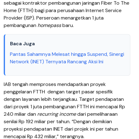
sebagai kontraktor pembangunan jaringan Fiber To The
Home (FTTH) bagi para perusahaan Internet Service
Provider (ISP). Perseroan menargetkan 1 juta
pembangunan
homepass
baru.
Baca Juga
Pantas Sahamnya Melesat hingga Suspend, Sinergi
Network (INET) Ternyata Rancang Aksi Ini
IAB tengah memproses mendapatkan proyek
penggelaran FTTH dengan target pasar spesifik
dengan layanan lebih terjangkau. Target pendapatan
dari proyek 1 juta pembangunan FTTH ini mencapai Rp
240 miliar dan
recurring income
dari pemeliharaan
senilai Rp 192 miliar per tahun. “Dengan demikian
proyeksi pendapatan INET dari projek ini per tahun
mencapai Rp 432 miliar,” terangnya.