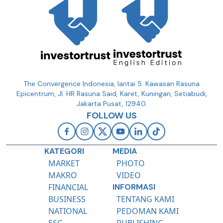
The Convergence Indonesia, lantai 5. Kawasan Rasuna
Epicentrum, Jl. HR Rasuna Said, Karet, Kuningan, Setiabudi,
Jakarta Pusat, 12940.
FOLLOW US
KATEGORI
MEDIA
MARKET
PHOTO
MAKRO
VIDEO
FINANCIAL
INFORMASI
BUSINESS
TENTANG KAMI
NATIONAL
PEDOMAN KAMI
ESG
PUBLISHING