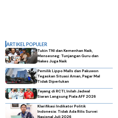
ARTIKEL POPULER
Tukin TNI dan Kemenhan Naik,
Mensesneg: Tunjangan Guru dan
Nakes Juga Naik
Pemilik Lippo Malls dan Pakuwon
Tegaskan Situasi Aman, Pagar Mal
Tidak Diperlukan
Tayang di RCTI, Inilah Jadwal
Siaran Langsung Piala AFF 2026
Klarifikasi Indikator Politik
Indonesia: Tidak Ada Rilis Survei
Nasional Juli 2026