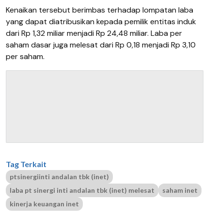
Kenaikan tersebut berimbas terhadap lompatan laba
yang dapat diatribusikan kepada pemilik entitas induk
dari Rp 1,32 miliar menjadi Rp 24,48 miliar. Laba per
saham dasar juga melesat dari Rp 0,18 menjadi Rp 3,10
per saham.
Tag Terkait
ptsinergiinti andalan tbk (inet)
laba pt sinergi inti andalan tbk (inet) melesat
saham inet
kinerja keuangan inet