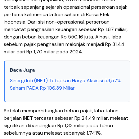
terbaik sepanjang sejarah operasional perseroan sejak
pertama kali mencatatkan saham di Bursa Efek
Indonesia.
Dari sisi non-operasional, perseroan
mencatat penghasilan keuangan sebesar Rp 1,67 miliar,
dengan beban keuangan Rp 550,16 juta. Alhasil, laba
sebelum pajak penghasilan melonjak menjadi Rp 31,44
miliar dari Rp 1,70 miliar pada 2024.
Baca Juga
Sinergi Inti (INET) Tetapkan Harga Akuisisi 53,57%
Saham PADA Rp 106,39 Miliar
Setelah memperhitungkan beban pajak, laba tahun
berjalan INET tercatat sebesar Rp 24,49 miliar, melesat
signifikan dibandingkan Rp 1,33 miliar pada tahun
sebelumnya atau melesat sebanyak 1,741%.