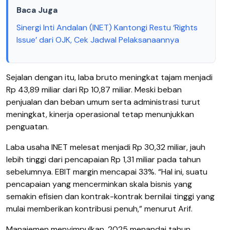
Baca Juga
Sinergi Inti Andalan (INET) Kantongi Restu ‘Rights
Issue’ dari OJK, Cek Jadwal Pelaksanaannya
Sejalan dengan itu, laba bruto meningkat tajam menjadi
Rp 43,89 miliar dari Rp 10,87 miliar. Meski beban
penjualan dan beban umum serta administrasi turut
meningkat, kinerja operasional tetap menunjukkan
penguatan.
Laba usaha INET melesat menjadi Rp 30,32 miliar, jauh
lebih tinggi dari pencapaian Rp 1,31 miliar pada tahun
sebelumnya.
EBIT margin mencapai 33%. “Hal ini, suatu
pencapaian yang mencerminkan skala bisnis yang
semakin efisien dan kontrak-kontrak bernilai tinggi yang
mulai memberikan kontribusi penuh,” menurut Arif.
Manajemen menyimpulkan, 2025 menandai tahun