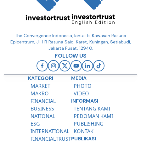
The Convergence Indonesia, lantai 5. Kawasan Rasuna
Epicentrum, Jl. HR Rasuna Said, Karet, Kuningan, Setiabudi,
Jakarta Pusat, 12940.
FOLLOW US
KATEGORI
MEDIA
MARKET
PHOTO
MAKRO
VIDEO
FINANCIAL
INFORMASI
BUSINESS
TENTANG KAMI
NATIONAL
PEDOMAN KAMI
ESG
PUBLISHING
INTERNATIONAL
KONTAK
FINANCIALTRUST
PUBLIKASI