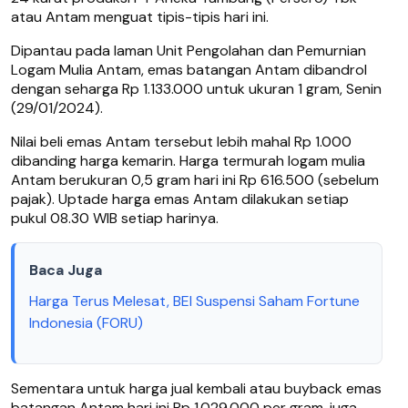
atau Antam menguat tipis-tipis hari ini.
Dipantau pada laman Unit Pengolahan dan Pemurnian
Logam Mulia Antam, emas batangan Antam dibandrol
dengan seharga
Rp 1.133.000 untuk ukuran 1 gram, Senin
(29/01/2024).
Nilai beli emas Antam tersebut lebih mahal Rp 1.000
dibanding harga kemarin. Harga termurah logam mulia
Antam berukuran 0,5 gram hari ini Rp 616.500 (sebelum
pajak). Uptade harga emas Antam dilakukan setiap
pukul 08.30 WIB setiap harinya.
Baca Juga
Harga Terus Melesat, BEI Suspensi Saham Fortune
Indonesia (FORU)
Sementara untuk harga jual kembali atau buyback emas
batangan Antam hari ini Rp 1.029.000 per gram, juga