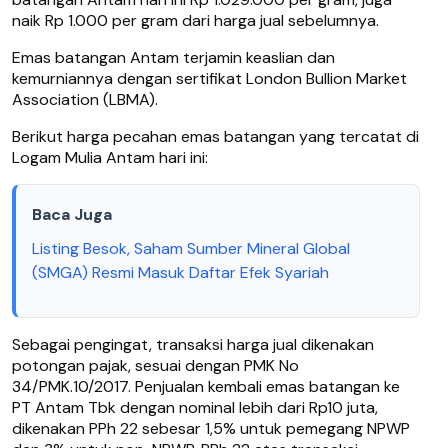
naik Rp 1.000 per gram dari harga jual sebelumnya.
Emas batangan Antam terjamin keaslian dan
kemurniannya dengan sertifikat London Bullion Market
Association (LBMA).
Berikut harga pecahan emas batangan yang tercatat di
Logam Mulia Antam hari ini:
Baca Juga
Listing Besok, Saham Sumber Mineral Global
(SMGA) Resmi Masuk Daftar Efek Syariah
Sebagai pengingat, transaksi harga jual dikenakan
potongan pajak, sesuai dengan PMK No
34/PMK.10/2017. Penjualan kembali emas batangan ke
PT Antam Tbk dengan nominal lebih dari Rp10 juta,
dikenakan PPh 22 sebesar 1,5% untuk pemegang NPWP