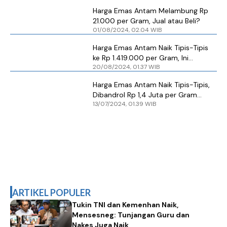
Harga Emas Antam Melambung Rp
21.000 per Gram, Jual atau Beli?
01/08/2024, 02.04 WIB
Harga Emas Antam Naik Tipis-Tipis
ke Rp 1.419.000 per Gram, Ini
20/08/2024, 01.37 WIB
Rinciannya
Harga Emas Antam Naik Tipis-Tipis,
Dibandrol Rp 1,4 Juta per Gram
13/07/2024, 01.39 WIB
Sabtu Pagi
ARTIKEL POPULER
Tukin TNI dan Kemenhan Naik,
Mensesneg: Tunjangan Guru dan
Nakes Juga Naik