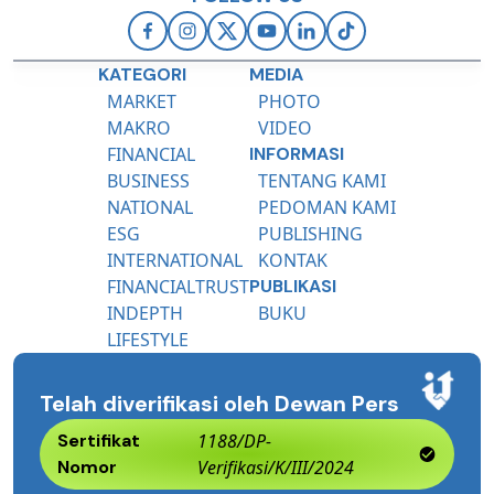
KATEGORI
MEDIA
MARKET
PHOTO
MAKRO
VIDEO
FINANCIAL
INFORMASI
BUSINESS
TENTANG KAMI
NATIONAL
PEDOMAN KAMI
ESG
PUBLISHING
INTERNATIONAL
KONTAK
FINANCIALTRUST
PUBLIKASI
INDEPTH
BUKU
LIFESTYLE
Telah diverifikasi oleh Dewan Pers
Sertifikat
1188/DP-
Nomor
Verifikasi/K/III/2024