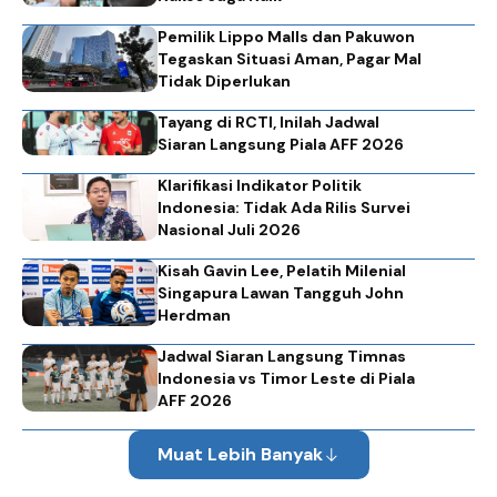
Pemilik Lippo Malls dan Pakuwon
Tegaskan Situasi Aman, Pagar Mal
Tidak Diperlukan
Tayang di RCTI, Inilah Jadwal
Siaran Langsung Piala AFF 2026
Klarifikasi Indikator Politik
Indonesia: Tidak Ada Rilis Survei
Nasional Juli 2026
Kisah Gavin Lee, Pelatih Milenial
Singapura Lawan Tangguh John
Herdman
Jadwal Siaran Langsung Timnas
Indonesia vs Timor Leste di Piala
AFF 2026
Muat Lebih Banyak