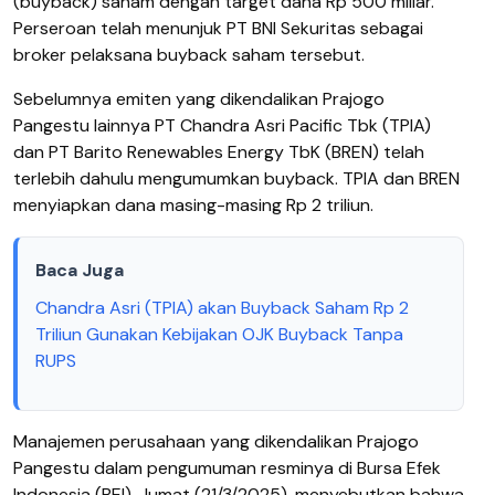
(buyback) saham dengan target dana Rp 500 miliar.
Perseroan telah menunjuk PT BNI Sekuritas sebagai
broker pelaksana buyback saham tersebut.
Sebelumnya emiten yang dikendalikan Prajogo
Pangestu lainnya PT Chandra Asri Pacific Tbk (TPIA)
dan PT Barito Renewables Energy TbK (BREN) telah
terlebih dahulu mengumumkan buyback. TPIA dan BREN
menyiapkan dana masing-masing Rp 2 triliun.
Baca Juga
Chandra Asri (TPIA) akan Buyback Saham Rp 2
Triliun Gunakan Kebijakan OJK Buyback Tanpa
RUPS
Manajemen perusahaan yang dikendalikan Prajogo
Pangestu dalam pengumuman resminya di Bursa Efek
Indonesia (BEI), Jumat (21/3/2025), menyebutkan bahwa