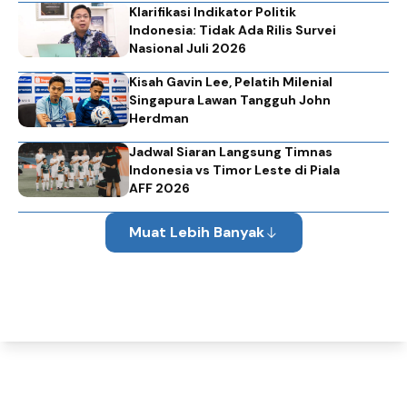
Klarifikasi Indikator Politik
Indonesia: Tidak Ada Rilis Survei
Nasional Juli 2026
Kisah Gavin Lee, Pelatih Milenial
Singapura Lawan Tangguh John
Herdman
Jadwal Siaran Langsung Timnas
Indonesia vs Timor Leste di Piala
AFF 2026
Muat Lebih Banyak