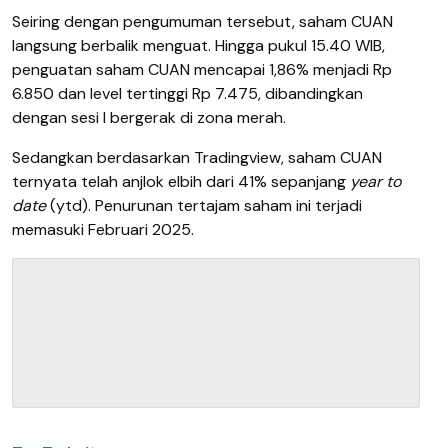
Seiring dengan pengumuman tersebut, saham CUAN
langsung berbalik menguat. Hingga pukul 15.40 WIB,
penguatan saham CUAN mencapai 1,86% menjadi Rp
6.850 dan level tertinggi Rp 7.475, dibandingkan
dengan sesi I bergerak di zona merah.
Sedangkan berdasarkan Tradingview, saham CUAN
ternyata telah anjlok elbih dari 41% sepanjang
year to
date
(ytd). Penurunan tertajam saham ini terjadi
memasuki Februari 2025.