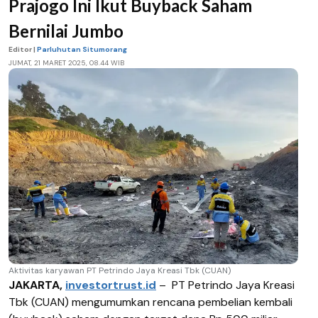
Prajogo Ini Ikut Buyback Saham
Bernilai Jumbo
Editor |
Parluhutan Situmorang
JUMAT, 21 MARET 2025, 08.44 WIB
Aktivitas karyawan PT Petrindo Jaya Kreasi Tbk (CUAN)
JAKARTA,
investortrust.id
–
PT Petrindo Jaya Kreasi
Tbk (CUAN) mengumumkan rencana pembelian kembali