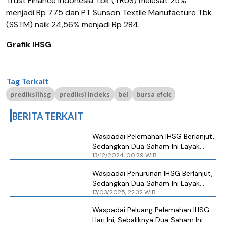
Trust Finance Indonesia Tbk (TRUS) melesat 25%
menjadi Rp 775 dan PT Sunson Textile Manufacture Tbk
(SSTM) naik 24,56% menjadi Rp 284.
Grafik IHSG
Tag Terkait
prediksiihsg
prediksi indeks
bei
bursa efek
BERITA TERKAIT
Waspadai Pelemahan IHSG Berlanjut,
Sedangkan Dua Saham Ini Layak
13/12/2024, 00.29 WIB
Dilirik
Waspadai Penurunan IHSG Berlanjut,
Sedangkan Dua Saham Ini Layak
17/03/2025, 22.32 WIB
Dilirik Hari Ini
Waspadai Peluang Pelemahan IHSG
Hari Ini, Sebaliknya Dua Saham Ini