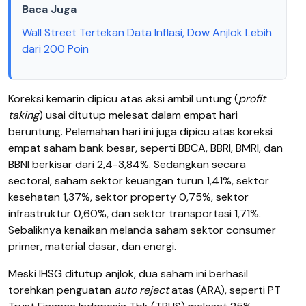
Baca Juga
Wall Street Tertekan Data Inflasi, Dow Anjlok Lebih
dari 200 Poin
Koreksi kemarin dipicu atas aksi ambil untung (
profit
taking
) usai ditutup melesat dalam empat hari
beruntung. Pelemahan hari ini juga dipicu atas koreksi
empat saham bank besar, seperti BBCA, BBRI, BMRI, dan
BBNI berkisar dari 2,4-3,84%. Sedangkan secara
sectoral, saham sektor keuangan turun 1,41%, sektor
kesehatan 1,37%, sektor property 0,75%, sektor
infrastruktur 0,60%, dan sektor transportasi 1,71%.
Sebaliknya kenaikan melanda saham sektor consumer
primer, material dasar, dan energi.
Meski IHSG ditutup anjlok, dua saham ini berhasil
torehkan penguatan
auto reject
atas (ARA), seperti PT