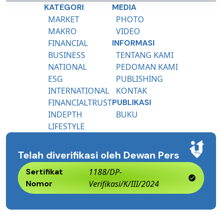
KATEGORI
MEDIA
MARKET
PHOTO
MAKRO
VIDEO
FINANCIAL
INFORMASI
BUSINESS
TENTANG KAMI
NATIONAL
PEDOMAN KAMI
ESG
PUBLISHING
INTERNATIONAL
KONTAK
FINANCIALTRUST
PUBLIKASI
INDEPTH
BUKU
LIFESTYLE
Telah diverifikasi oleh Dewan Pers
Sertifikat
1188/DP-
Nomor
Verifikasi/K/III/2024