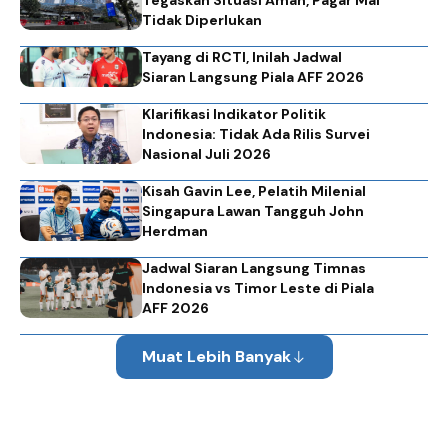
Tidak Diperlukan
Tayang di RCTI, Inilah Jadwal
Siaran Langsung Piala AFF 2026
Klarifikasi Indikator Politik
Indonesia: Tidak Ada Rilis Survei
Nasional Juli 2026
Kisah Gavin Lee, Pelatih Milenial
Singapura Lawan Tangguh John
Herdman
Jadwal Siaran Langsung Timnas
Indonesia vs Timor Leste di Piala
AFF 2026
Muat Lebih Banyak