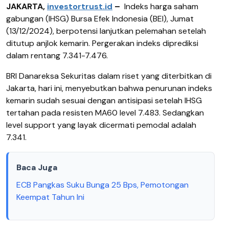
JAKARTA,
investortrust.id
–
Indeks harga saham
gabungan (IHSG) Bursa Efek Indonesia (BEI), Jumat
(13/12/2024), berpotensi lanjutkan pelemahan setelah
ditutup anjlok kemarin. Pergerakan indeks diprediksi
dalam rentang 7.341-7.476.
BRI Danareksa Sekuritas dalam riset yang diterbitkan di
Jakarta, hari ini, menyebutkan bahwa penurunan indeks
kemarin sudah sesuai dengan antisipasi setelah IHSG
tertahan pada resisten MA60 level 7.483. Sedangkan
level support yang layak dicermati pemodal adalah
7.341.
Baca Juga
ECB Pangkas Suku Bunga 25 Bps, Pemotongan
Keempat Tahun Ini