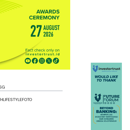
SG
TH
LIFESTYLE
FOTO