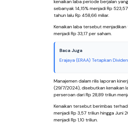
kenaikan laba periode berjalan yang
sebanyak 14,15% menjadi Rp 523,57
tahun lalu Rp 458,66 miliar.
Kenaikan laba tersebut menjadikan 
menjadi Rp 33,17 per saham.
Baca Juga
Erajaya (ERAA) Tetapkan Dividen 
Manajemen dalam rilis laporan kinerj
(29/7/2024), disebutkan kenaikan l
perseroan dari Rp 28,89 triliun menjad
Kenaikan tersebut berimbas terhada
menjadi Rp 3,57 triliun hingga Juni
menjadi Rp 1,10 triliun.