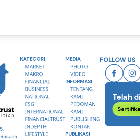
KATEGORI
MEDIA
FOLLOW US
MARKET
PHOTO
MAKRO
VIDEO
FINANCIAL
INFORMASI
BUSINESS
TENTANG
Telah d
NATIONAL
KAMI
ESG
PEDOMAN
Sertifi
INTERNATIONAL
KAMI
FINANCIALTRUST
PUBLISHING
INDEPTH
KONTAK
5.
LIFESTYLE
PUBLIKASI
R Rasuna