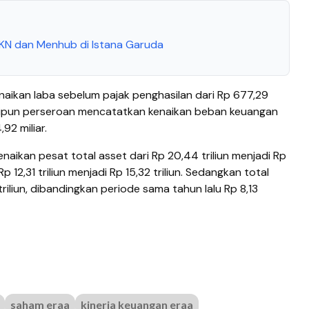
IKN dan Menhub di Istana Garuda
aikan laba sebelum pajak penghasilan dari Rp 677,29
eskipun perseroan mencatatkan kenaikan beban keuangan
,92 miliar.
aikan pesat total asset dari Rp 20,44 triliun menjadi Rp
i Rp 12,31 triliun menjadi Rp 15,32 triliun. Sedangkan total
riliun, dibandingkan periode sama tahun lalu Rp 8,13
saham eraa
kinerja keuangan eraa