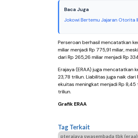
Baca Juga
Jokowi Bertemu Jajaran Otorita 
Perseroan berhasil mencatatkan ken
miliar menjadi Rp 775,91 miliar, m
dari Rp 265,26 miliar menjadi Rp 334
Erajaya (ERAA) juga mencatatkan ken
23,78 triliun. Liabilitas juga naik dar
ekuitas meningkat menjadi Rp 8,45 t
triliun.
Grafik ERAA
Tag Terkait
pterajaya swasembada tbk (eraa)