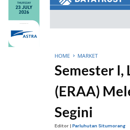
HOME
MARKET
Semester I,
(ERAA) Mele
Segini
Editor |
Parluhutan Situmorang