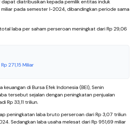
 dapat diatribusikan kepada pemilik entitas induk
 miliar pada semester I-2024, dibandingkan periode sama
total laba per saham perseroan meningkat dari Rp 29,06
Rp 271,15 Miliar
a keuangan di Bursa Efek Indonesia (BEI), Senin
aba tersebut sejalan dengan peningkatan penjualan
i Rp 33,11 triliun.
p peningkatan laba bruto perseroan dari Rp 3,07 triliun
 2024. Sedangkan laba usaha melesat dari Rp 951,69 miliar