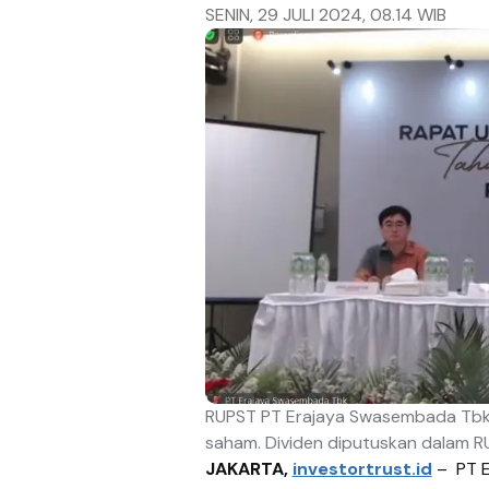
SENIN, 29 JULI 2024, 08.14 WIB
RUPST PT Erajaya Swasembada Tbk 
saham. Dividen diputuskan dalam RU
JAKARTA,
investortrust.id
–
PT 