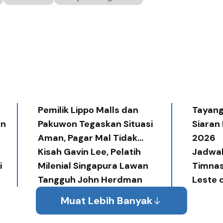
Pemilik Lippo Malls dan
Tayang 
an
Pakuwon Tegaskan Situasi
Siaran
Aman, Pagar Mal Tidak
2026
Diperlukan
Kisah Gavin Lee, Pelatih
Jadwal
i
Milenial Singapura Lawan
Timnas
Tangguh John Herdman
Leste 
Muat Lebih Banyak