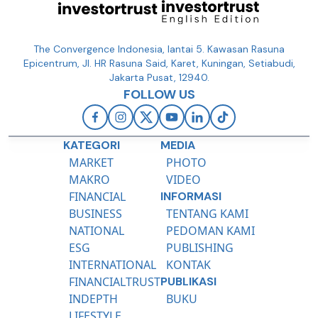
The Convergence Indonesia, lantai 5. Kawasan Rasuna
Epicentrum, Jl. HR Rasuna Said, Karet, Kuningan, Setiabudi,
Jakarta Pusat, 12940.
FOLLOW US
KATEGORI
MEDIA
MARKET
PHOTO
MAKRO
VIDEO
FINANCIAL
INFORMASI
BUSINESS
TENTANG KAMI
NATIONAL
PEDOMAN KAMI
ESG
PUBLISHING
INTERNATIONAL
KONTAK
FINANCIALTRUST
PUBLIKASI
INDEPTH
BUKU
LIFESTYLE