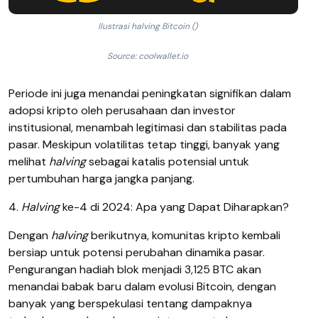
Ilustrasi halving Bitcoin ()
Source: coolwallet.io
Periode ini juga menandai peningkatan signifikan dalam
adopsi kripto oleh perusahaan dan investor
institusional, menambah legitimasi dan stabilitas pada
pasar. Meskipun volatilitas tetap tinggi, banyak yang
melihat
halving
sebagai katalis potensial untuk
pertumbuhan harga jangka panjang.
4.
Halving
ke-4 di 2024: Apa yang Dapat Diharapkan?
Dengan
halving
berikutnya, komunitas kripto kembali
bersiap untuk potensi perubahan dinamika pasar.
Pengurangan hadiah blok menjadi 3,125 BTC akan
menandai babak baru dalam evolusi Bitcoin, dengan
banyak yang berspekulasi tentang dampaknya