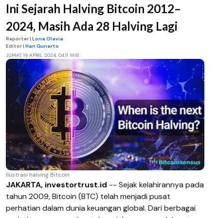
Ini Sejarah Halving Bitcoin 2012–
2024, Masih Ada 28 Halving Lagi
Reporter |
Lona Olavia
Editor |
Hari Gunarto
JUMAT, 19 APRIL 2024, 04.11 WIB
Ilustrasi halving Bitcoin
JAKARTA, investortrust.id
-- Sejak kelahirannya pada
tahun 2009, Bitcoin (BTC) telah menjadi pusat
perhatian dalam dunia keuangan global. Dari berbagai