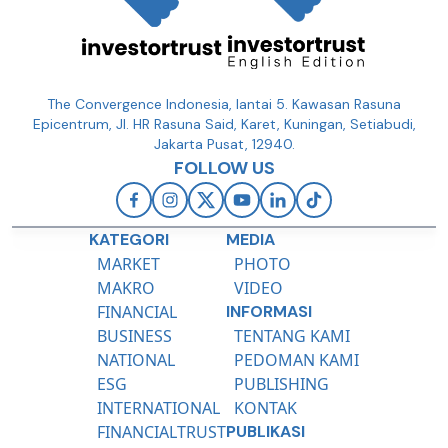
The Convergence Indonesia, lantai 5. Kawasan Rasuna
Epicentrum, Jl. HR Rasuna Said, Karet, Kuningan, Setiabudi,
Jakarta Pusat, 12940.
FOLLOW US
KATEGORI
MEDIA
MARKET
PHOTO
MAKRO
VIDEO
FINANCIAL
INFORMASI
BUSINESS
TENTANG KAMI
NATIONAL
PEDOMAN KAMI
ESG
PUBLISHING
INTERNATIONAL
KONTAK
FINANCIALTRUST
PUBLIKASI