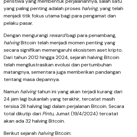
peristiwa yang membentuk perjalanannya, salah satu
yang paling penting adalah proses
halving
, yang telah
menjadi titik fokus utama bagi para pengamat dan
pelaku pasar.
Dengan mengurangi
reward
bagi para penambang,
halving
Bitcoin telah menjadi momen penting yang
secara signifikan memengaruhi ekosistem aset kripto.
Dari tahun 2012 hingga 2024, sejarah halving Bitcoin
telah mengilustrasikan evolusi dan pertumbuhan
matangnya, sementara juga memberikan pandangan
tentang masa depannya.
Namun
halving
tahun ini yang akan terjadi kurang dari
24 jam lagi bukanlah yang terakhir, tercatat masih
tersisa 28 halving lagi dalam perjalanan Bitcoin. Secara
total dikutip dari
Pintu
, Jumat (19/4/2024) tercatat
akan ada 32 halving Bitcoin.
Berikut sejarah
halving
Bitcoin: