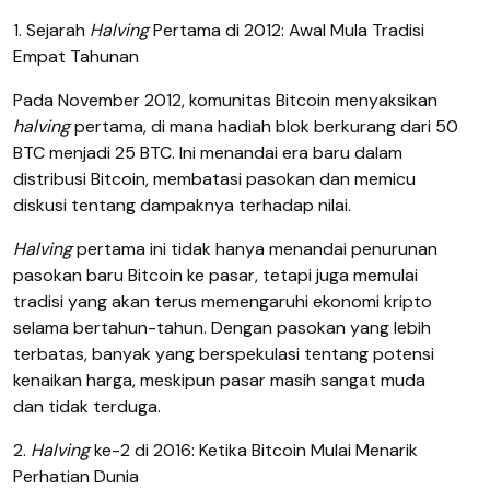
1. Sejarah
Halving
Pertama di 2012: Awal Mula Tradisi
Empat Tahunan
Pada November 2012, komunitas Bitcoin menyaksikan
halving
pertama, di mana hadiah blok berkurang dari 50
BTC menjadi 25 BTC. Ini menandai era baru dalam
distribusi Bitcoin, membatasi pasokan dan memicu
diskusi tentang dampaknya terhadap nilai.
Halving
pertama ini tidak hanya menandai penurunan
pasokan baru Bitcoin ke pasar, tetapi juga memulai
tradisi yang akan terus memengaruhi ekonomi kripto
selama bertahun-tahun. Dengan pasokan yang lebih
terbatas, banyak yang berspekulasi tentang potensi
kenaikan harga, meskipun pasar masih sangat muda
dan tidak terduga.
2.
Halving
ke-2 di 2016: Ketika Bitcoin Mulai Menarik
Perhatian Dunia