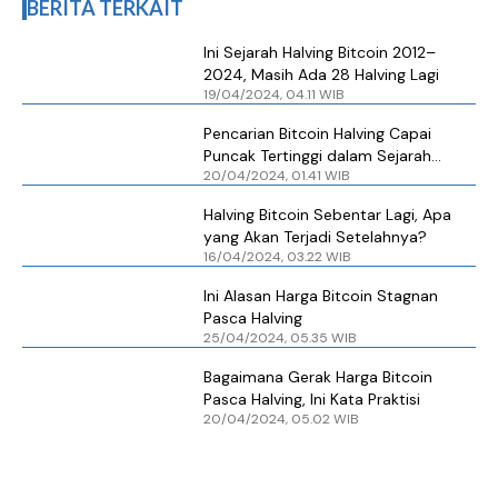
BERITA TERKAIT
Ini Sejarah Halving Bitcoin 2012–
2024, Masih Ada 28 Halving Lagi
19/04/2024, 04.11 WIB
Pencarian Bitcoin Halving Capai
Puncak Tertinggi dalam Sejarah
20/04/2024, 01.41 WIB
Penelusuran Google
Halving Bitcoin Sebentar Lagi, Apa
yang Akan Terjadi Setelahnya?
16/04/2024, 03.22 WIB
Ini Alasan Harga Bitcoin Stagnan
Pasca Halving
25/04/2024, 05.35 WIB
Bagaimana Gerak Harga Bitcoin
Pasca Halving, Ini Kata Praktisi
20/04/2024, 05.02 WIB