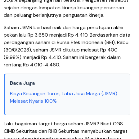
20,8% sepanjang tiga hari terakhir. Penguatan tersebut
sejalan dengan lompatan kinerja keuangan perseroan
dan peluang berlanjutnya penguatan kinerja.
Saham JSMR berhasil naik dari harga penutupan akhir
pekan lalu Rp 3.650 menjadi Rp 4.410. Berdasarkan data
perdagangan saham di Bursa Efek Indonesia (BEI), Rabu
(30/8/2023), saham JSMR ditutup melesat Rp 400
(9,98%) menjadi Rp 4.410. Saham ini bergerak dalam
rentang Rp 4.010-4.460.
Baca Juga
Biaya Keuangan Turun, Laba Jasa Marga (JSMR)
Melesat Nyaris 100%
Lalu, bagaiman target harga saham JSMR? Riset CGS
CIMB Sekuritas dan RHB Sekuritas menyebutkan target
harga saham ini masih menggiurkan. Meskipun harga