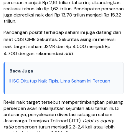
pereroan menjadi Rp 2,61 triliun tahun ini, dibandingkan
realisasi tahun lalu Rp 1,63 triliun. Pendapatan perseroan
juga diprediksi naik dari Rp 13,78 triliun menjadi Rp 15,32
triliun.
Pandangan positif terhadap saham ini juga datang dari
riset CGS CIMB Sekuritas. Sekuritas asing ini
merevisi
naik target saham JSMR dari Rp 4.500 menjadi Rp
4.700 dengan rekomendasi
add
.
Baca Juga
IHSG Ditutup Naik Tipis, Lima Saham Ini Tercuan
Revisi naik target tersebut mempertimbangkan
peluang
perseroan akan melanjutkan sejumlah aksi tahun ini. Di
antaranya, penyelesaian divestasi sebagian saham
Jasamarga Transjava Tollroad (JTT).
Debt to equity
ratio
perseroan turun menjadi 2,2-2,4 kali atau lebih