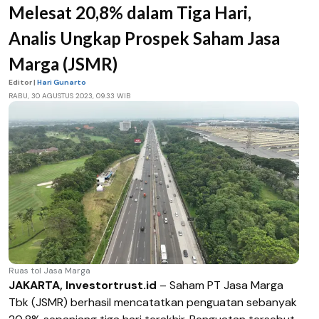
Melesat 20,8% dalam Tiga Hari,
Analis Ungkap Prospek Saham Jasa
Marga (JSMR)
Editor |
Hari Gunarto
RABU, 30 AGUSTUS 2023, 09.33 WIB
Ruas tol Jasa Marga
JAKARTA, Investortrust.id
–
Saham PT Jasa Marga
Tbk (JSMR) berhasil mencatatkan penguatan sebanyak