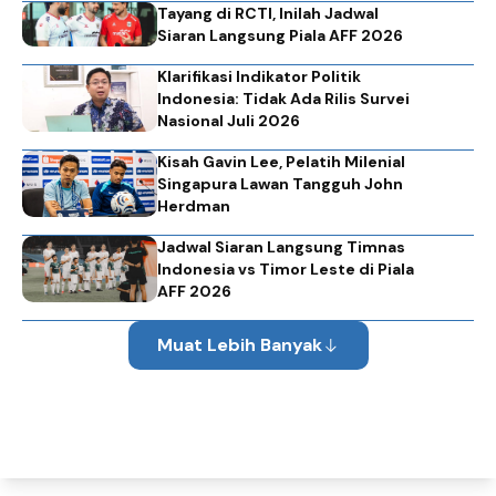
Tayang di RCTI, Inilah Jadwal
Siaran Langsung Piala AFF 2026
Klarifikasi Indikator Politik
Indonesia: Tidak Ada Rilis Survei
Nasional Juli 2026
Kisah Gavin Lee, Pelatih Milenial
Singapura Lawan Tangguh John
Herdman
Jadwal Siaran Langsung Timnas
Indonesia vs Timor Leste di Piala
AFF 2026
Muat Lebih Banyak