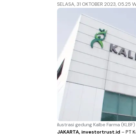
SELASA, 31 OKTOBER 2023, 05.25 W
ilustrasi gedung Kalbe Farma (KLBF)
JAKARTA, investortrust.id
–
PT K