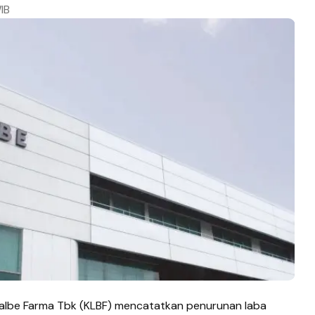
IB
albe Farma Tbk (KLBF) mencatatkan penurunan laba