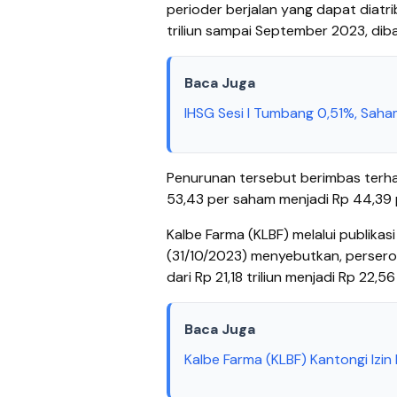
perioder berjalan yang dapat diatri
triliun sampai September 2023, diba
Baca Juga
IHSG Sesi I Tumbang 0,51%, Sa
Penurunan tersebut berimbas terh
53,43 per saham menjadi Rp 44,39
Kalbe Farma (KLBF) melalui publikasi
(31/10/2023) menyebutkan, perser
dari Rp 21,18 triliun menjadi Rp 22,56 
Baca Juga
Kalbe Farma (KLBF) Kantongi Izi