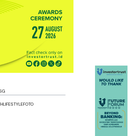
SG
TH
LIFESTYLE
FOTO