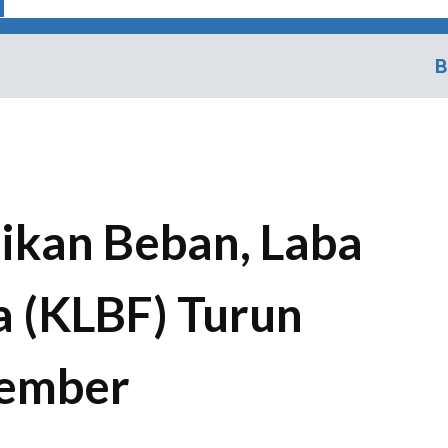
B
ikan Beban, Laba
 (KLBF) Turun
tember