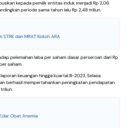
busikan kepada pemilik entitas induk menjadi Rp 2,06
ndingkan periode sama tahun lalu Rp 2,48 triliun.
ham STRK dan MRAT Kokoh ARA
adap pelemahan laba per saham dasar perseroan dari Rp
 per saham.
 laporan keuangan hingga kuartal III-2023, Selasa
oan berhasil mempertahankan peningkatan pendapatan
triliun.
n Edar Obat Anemia