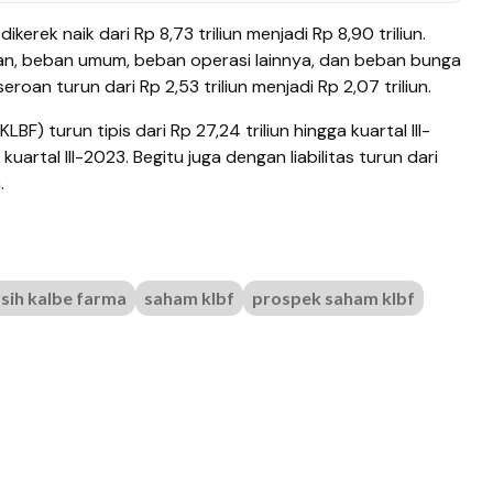
kerek naik dari Rp 8,73 triliun menjadi Rp 8,90 triliun.
an, beban umum, beban operasi lainnya, dan beban bunga
oan turun dari Rp 2,53 triliun menjadi Rp 2,07 triliun.
F) turun tipis dari Rp 27,24 triliun hingga kuartal III-
kuartal III-2023. Begitu juga dengan liabilitas turun dari
n.
rsih kalbe farma
saham klbf
prospek saham klbf