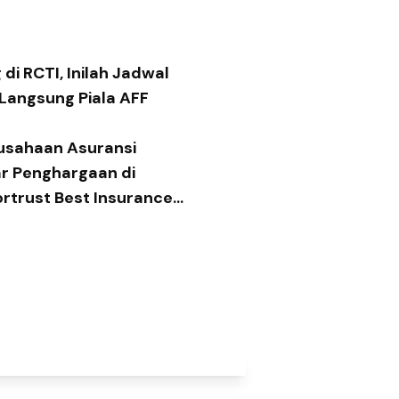
di RCTI, Inilah Jadwal
 Langsung Piala AFF
usahaan Asuransi
ar Penghargaan di
ortrust Best Insurance
 2026