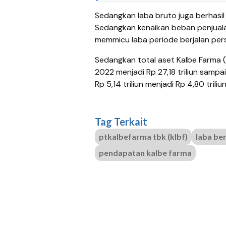
Sedangkan laba bruto juga berhasil di
Sedangkan kenaikan beban penjual
memmicu laba periode berjalan perser
Sedangkan total aset Kalbe Farma (KLB
2022 menjadi Rp 27,18 triliun sampai 
Rp 5,14 triliun menjadi Rp 4,80 triliu
Tag Terkait
ptkalbefarma tbk (klbf)
laba be
pendapatan kalbe farma