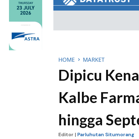
HOME
MARKET
Dipicu Kena
Kalbe Farma
hingga Sep
Editor |
Parluhutan Situmorang