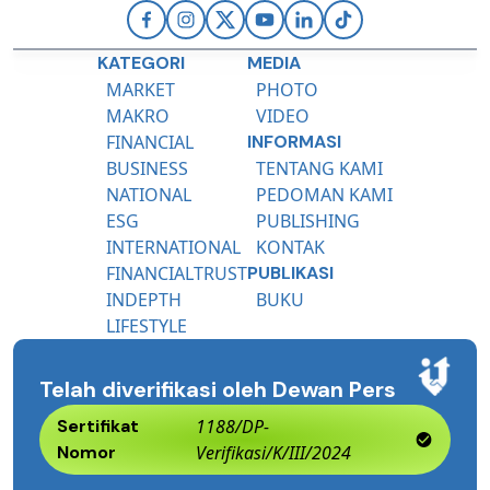
KATEGORI
MEDIA
MARKET
PHOTO
MAKRO
VIDEO
FINANCIAL
INFORMASI
BUSINESS
TENTANG KAMI
NATIONAL
PEDOMAN KAMI
ESG
PUBLISHING
INTERNATIONAL
KONTAK
FINANCIALTRUST
PUBLIKASI
INDEPTH
BUKU
LIFESTYLE
Telah diverifikasi oleh Dewan Pers
Sertifikat
1188/DP-
Nomor
Verifikasi/K/III/2024