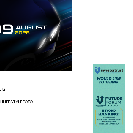
SG
TH
LIFESTYLE
FOTO