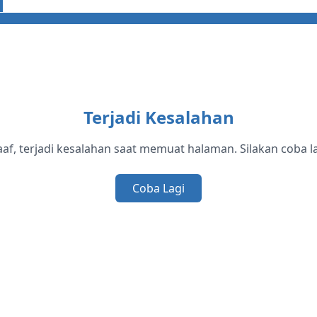
Terjadi Kesalahan
af, terjadi kesalahan saat memuat halaman. Silakan coba la
Coba Lagi