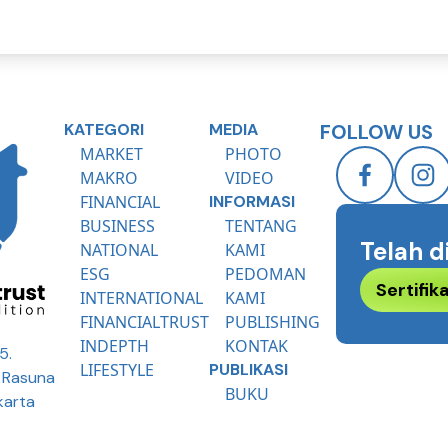
KATEGORI
MEDIA
FOLLOW US
MARKET
PHOTO
MAKRO
VIDEO
FINANCIAL
INFORMASI
BUSINESS
TENTANG
Telah d
NATIONAL
KAMI
ESG
PEDOMAN
Sertifi
INTERNATIONAL
KAMI
FINANCIALTRUST
PUBLISHING
INDEPTH
KONTAK
5.
LIFESTYLE
PUBLIKASI
R Rasuna
BUKU
karta