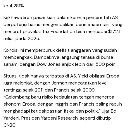
ke 4,281%.
Kekhawatiran pasar kian dalam karena pemerintah AS
berpotensi harus mengembalikan penerimaan tarif yang
menurut proyeksi Tax Foundation bisa mencapai $172,1
miliar pada 2025.
Kondisi ini memperburuk defisit anggaran yang sudah
membengkak. Dampaknya langsung terasa di bursa
saham, dengan Dow Jones anjlok lebih dari 500 poin.
Situasi tidak hanya terbatas di AS. Yield obligasi Eropa
juga melonjak, dengan Jerman mencatatkan level
tertinggi sejak 2011 dan Prancis sejak 2009.
“Gelombang baru risiko kedaulatan tengah menerpa
ekonomi Eropa, dengan Inggris dan Prancis paling rapuh
menghadapi ketidakpastian fiskal dan politik,” ujar Ed
Yardeni, Presiden Yardeni Research, seperti dikutip
CNBC.