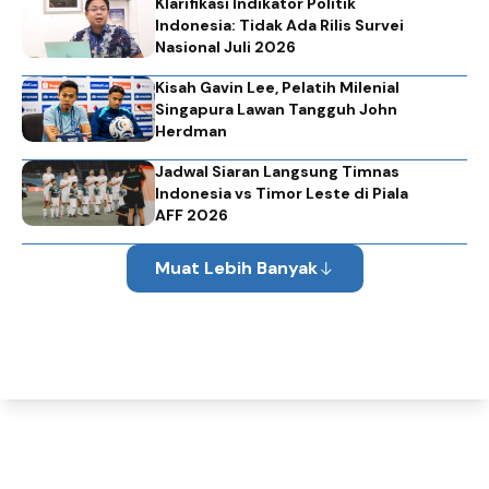
Klarifikasi Indikator Politik
Indonesia: Tidak Ada Rilis Survei
Nasional Juli 2026
Kisah Gavin Lee, Pelatih Milenial
Singapura Lawan Tangguh John
Herdman
Jadwal Siaran Langsung Timnas
Indonesia vs Timor Leste di Piala
AFF 2026
Muat Lebih Banyak