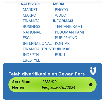
KATEGORI
MEDIA
MARKET
PHOTO
MAKRO
VIDEO
FINANCIAL
INFORMASI
BUSINESS
TENTANG KAMI
NATIONAL
PEDOMAN KAMI
ESG
PUBLISHING
INTERNATIONAL
KONTAK
FINANCIALTRUST
PUBLIKASI
INDEPTH
BUKU
LIFESTYLE
Telah diverifikasi oleh Dewan Pers
Sertifikat
1188/DP-
Nomor
Verifikasi/K/III/2024