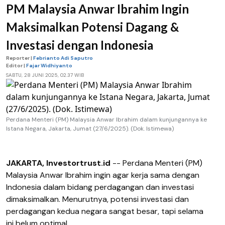
PM Malaysia Anwar Ibrahim Ingin
Maksimalkan Potensi Dagang &
Investasi dengan Indonesia
Reporter |
Febrianto Adi Saputro
Editor |
Fajar Widhiyanto
SABTU, 28 JUNI 2025, 02.37 WIB
Perdana Menteri (PM) Malaysia Anwar Ibrahim dalam kunjungannya ke
Istana Negara, Jakarta, Jumat (27/6/2025). (Dok. Istimewa)
JAKARTA, Investortrust.id
-- Perdana Menteri (PM)
Malaysia Anwar Ibrahim ingin agar kerja sama dengan
Indonesia dalam bidang perdagangan dan investasi
dimaksimalkan. Menurutnya, potensi investasi dan
perdagangan kedua negara sangat besar, tapi selama
ini belum optimal.