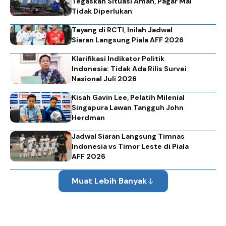
Tegaskan Situasi Aman, Pagar Mal
Tidak Diperlukan
Tayang di RCTI, Inilah Jadwal
Siaran Langsung Piala AFF 2026
Klarifikasi Indikator Politik
Indonesia: Tidak Ada Rilis Survei
Nasional Juli 2026
Kisah Gavin Lee, Pelatih Milenial
Singapura Lawan Tangguh John
Herdman
Jadwal Siaran Langsung Timnas
Indonesia vs Timor Leste di Piala
AFF 2026
Muat Lebih Banyak