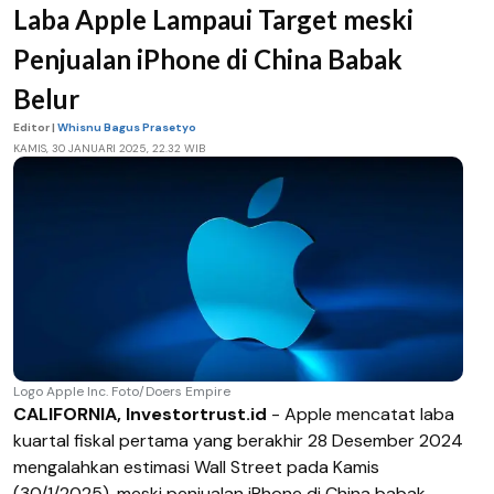
Laba Apple Lampaui Target meski
Penjualan iPhone di China Babak
Belur
Editor |
Whisnu Bagus Prasetyo
KAMIS, 30 JANUARI 2025, 22.32 WIB
Logo Apple Inc. Foto/Doers Empire
CALIFORNIA, Investortrust.id
- Apple mencatat laba
kuartal fiskal pertama yang berakhir 28 Desember 2024
mengalahkan estimasi Wall Street pada Kamis
(30/1/2025), meski penjualan iPhone di China babak