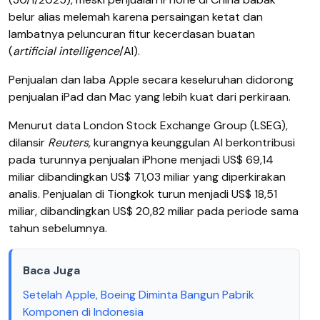
belur alias melemah karena persaingan ketat dan
lambatnya peluncuran fitur kecerdasan buatan
(
artificial intelligence
/AI).
Penjualan dan laba Apple secara keseluruhan didorong
penjualan iPad dan Mac yang lebih kuat dari perkiraan.
Menurut data London Stock Exchange Group (LSEG),
dilansir
Reuters,
kurangnya keunggulan AI berkontribusi
pada turunnya penjualan iPhone menjadi US$ 69,14
miliar dibandingkan US$ 71,03 miliar yang diperkirakan
analis. Penjualan di Tiongkok turun menjadi US$ 18,51
miliar, dibandingkan US$ 20,82 miliar pada periode sama
tahun sebelumnya.
Baca Juga
Setelah Apple, Boeing Diminta Bangun Pabrik
Komponen di Indonesia