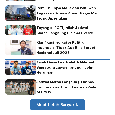
Pemilik Lippo Malls dan Pakuwon
Tegaskan Situasi Aman, Pagar Mal
Tidak Diperlukan
Tayang di RCTI, Inilah Jadwal
Siaran Langsung Piala AFF 2026
Klarifikasi Indikator Politik
Indonesia: Tidak Ada Rilis Survei
Nasional Juli 2026
Kisah Gavin Lee, Pelatih Milenial
Singapura Lawan Tangguh John
Herdman
Jadwal Siaran Langsung Timnas
Indonesia vs Timor Leste di Piala
AFF 2026
Muat Lebih Banyak