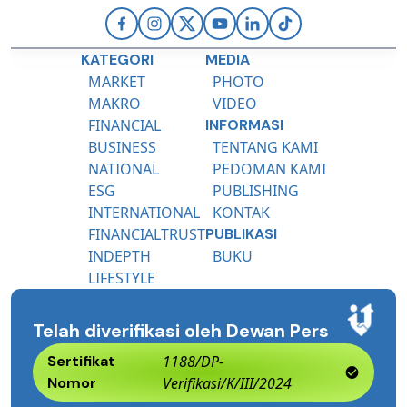
KATEGORI
MEDIA
MARKET
PHOTO
MAKRO
VIDEO
FINANCIAL
INFORMASI
BUSINESS
TENTANG KAMI
NATIONAL
PEDOMAN KAMI
ESG
PUBLISHING
INTERNATIONAL
KONTAK
FINANCIALTRUST
PUBLIKASI
INDEPTH
BUKU
LIFESTYLE
Telah diverifikasi oleh Dewan Pers
Sertifikat
1188/DP-
Nomor
Verifikasi/K/III/2024