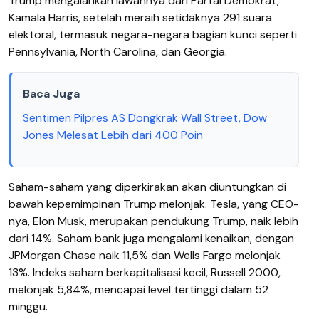
Trump mengalahkan lawannya dari Partai Demokrat,
Kamala Harris, setelah meraih setidaknya 291 suara
elektoral, termasuk negara-negara bagian kunci seperti
Pennsylvania, North Carolina, dan Georgia.
Baca Juga
Sentimen Pilpres AS Dongkrak Wall Street, Dow
Jones Melesat Lebih dari 400 Poin
Saham-saham yang diperkirakan akan diuntungkan di
bawah kepemimpinan Trump melonjak. Tesla, yang CEO-
nya, Elon Musk, merupakan pendukung Trump, naik lebih
dari 14%. Saham bank juga mengalami kenaikan, dengan
JPMorgan Chase naik 11,5% dan Wells Fargo melonjak
13%. Indeks saham berkapitalisasi kecil, Russell 2000,
melonjak 5,84%, mencapai level tertinggi dalam 52
minggu.