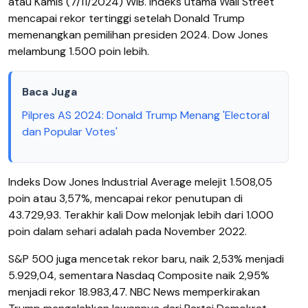
atau Kamis (7/11/2024) WIB. Indeks utama Wall Street
mencapai rekor tertinggi setelah Donald Trump
memenangkan pemilihan presiden 2024. Dow Jones
melambung 1.500 poin lebih.
Baca Juga
Pilpres AS 2024: Donald Trump Menang 'Electoral
dan Popular Votes'
Indeks Dow Jones Industrial Average melejit 1.508,05
poin atau 3,57%, mencapai rekor penutupan di
43.729,93. Terakhir kali Dow melonjak lebih dari 1.000
poin dalam sehari adalah pada November 2022.
S&P 500 juga mencetak rekor baru, naik 2,53% menjadi
5.929,04, sementara Nasdaq Composite naik 2,95%
menjadi rekor 18.983,47. NBC News memperkirakan