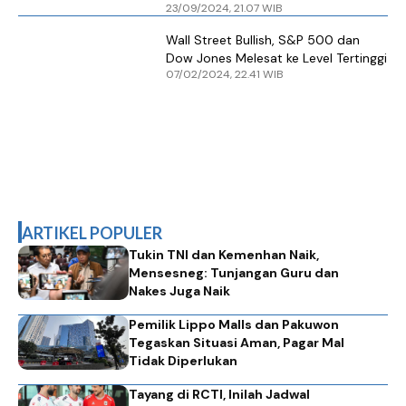
23/09/2024, 21.07 WIB
Wall Street Bullish, S&P 500 dan
Dow Jones Melesat ke Level Tertinggi
07/02/2024, 22.41 WIB
ARTIKEL POPULER
Tukin TNI dan Kemenhan Naik,
Mensesneg: Tunjangan Guru dan
Nakes Juga Naik
Pemilik Lippo Malls dan Pakuwon
Tegaskan Situasi Aman, Pagar Mal
Tidak Diperlukan
Tayang di RCTI, Inilah Jadwal