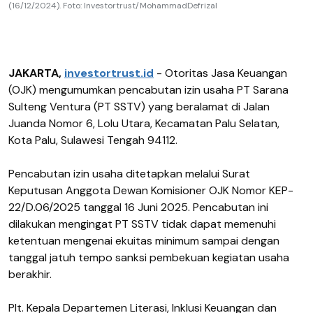
(16/12/2024). Foto: Investortrust/MohammadDefrizal
JAKARTA,
investortrust.id
- Otoritas Jasa Keuangan
(OJK) mengumumkan pencabutan izin usaha PT Sarana
Sulteng Ventura (PT SSTV) yang beralamat di Jalan
Juanda Nomor 6, Lolu Utara, Kecamatan Palu Selatan,
Kota Palu, Sulawesi Tengah 94112.
Pencabutan izin usaha ditetapkan melalui Surat
Keputusan Anggota Dewan Komisioner OJK Nomor KEP-
22/D.06/2025 tanggal 16 Juni 2025. Pencabutan ini
dilakukan mengingat PT SSTV tidak dapat memenuhi
ketentuan mengenai ekuitas minimum sampai dengan
tanggal jatuh tempo sanksi pembekuan kegiatan usaha
berakhir.
Plt. Kepala Departemen Literasi, Inklusi Keuangan dan