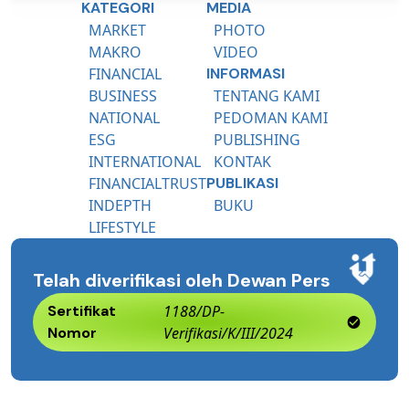
KATEGORI
MEDIA
MARKET
PHOTO
MAKRO
VIDEO
FINANCIAL
INFORMASI
BUSINESS
TENTANG KAMI
NATIONAL
PEDOMAN KAMI
ESG
PUBLISHING
INTERNATIONAL
KONTAK
FINANCIALTRUST
PUBLIKASI
INDEPTH
BUKU
LIFESTYLE
Telah diverifikasi oleh Dewan Pers
Sertifikat
1188/DP-
Nomor
Verifikasi/K/III/2024