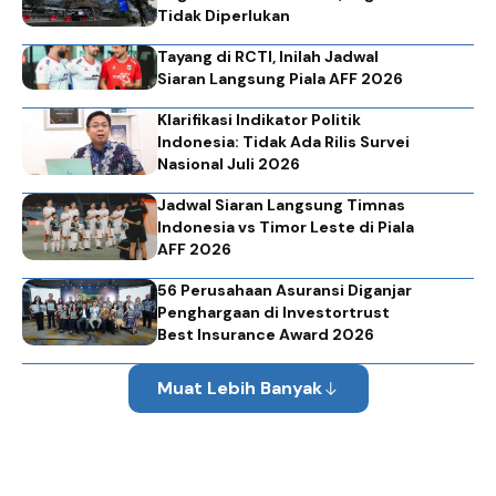
Tidak Diperlukan
Tayang di RCTI, Inilah Jadwal
Siaran Langsung Piala AFF 2026
Klarifikasi Indikator Politik
Indonesia: Tidak Ada Rilis Survei
Nasional Juli 2026
Jadwal Siaran Langsung Timnas
Indonesia vs Timor Leste di Piala
AFF 2026
56 Perusahaan Asuransi Diganjar
Penghargaan di Investortrust
Best Insurance Award 2026
Muat Lebih Banyak