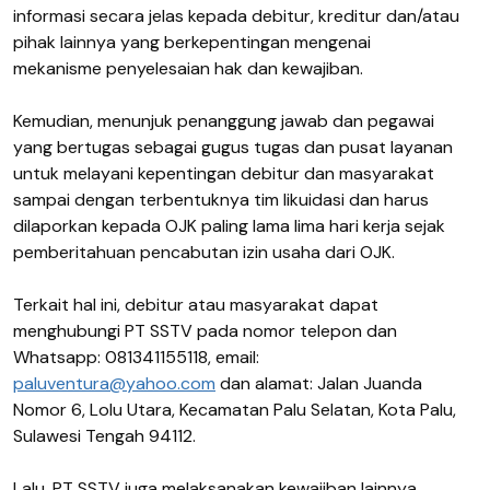
informasi secara jelas kepada debitur, kreditur dan/atau
pihak lainnya yang berkepentingan mengenai
mekanisme penyelesaian hak dan kewajiban.
Kemudian, menunjuk penanggung jawab dan pegawai
yang bertugas sebagai gugus tugas dan pusat layanan
untuk melayani kepentingan debitur dan masyarakat
sampai dengan terbentuknya tim likuidasi dan harus
dilaporkan kepada OJK paling lama lima hari kerja sejak
pemberitahuan pencabutan izin usaha dari OJK.
Terkait hal ini, debitur atau masyarakat dapat
menghubungi PT SSTV pada nomor telepon dan
Whatsapp: 081341155118, email:
paluventura@yahoo.com
dan alamat: Jalan Juanda
Nomor 6, Lolu Utara, Kecamatan Palu Selatan, Kota Palu,
Sulawesi Tengah 94112.
Lalu, PT SSTV juga melaksanakan kewajiban lainnya