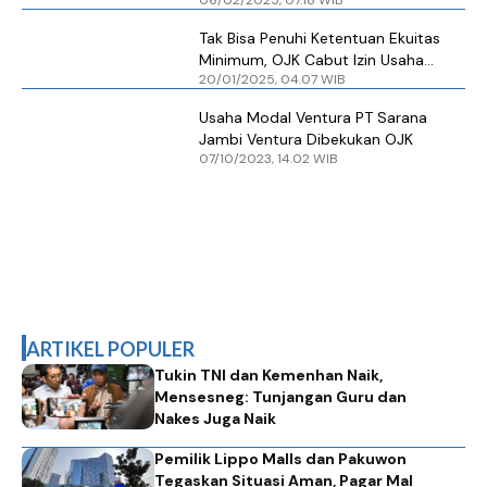
Sarana Sulut Ventura
Tak Bisa Penuhi Ketentuan Ekuitas
Minimum, OJK Cabut Izin Usaha
20/01/2025, 04.07 WIB
Sarana Riau Ventura
Usaha Modal Ventura PT Sarana
Jambi Ventura Dibekukan OJK
07/10/2023, 14.02 WIB
ARTIKEL POPULER
Tukin TNI dan Kemenhan Naik,
Mensesneg: Tunjangan Guru dan
Nakes Juga Naik
Pemilik Lippo Malls dan Pakuwon
Tegaskan Situasi Aman, Pagar Mal