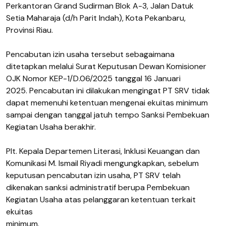
Perkantoran Grand Sudirman Blok A-3, Jalan Datuk
Setia Maharaja (d/h Parit Indah), Kota Pekanbaru,
Provinsi Riau.
Pencabutan izin usaha tersebut sebagaimana
ditetapkan melalui Surat Keputusan Dewan Komisioner
OJK Nomor KEP-1/D.06/2025 tanggal 16 Januari
2025. Pencabutan ini dilakukan mengingat PT SRV tidak
dapat memenuhi ketentuan mengenai ekuitas minimum
sampai dengan tanggal jatuh tempo Sanksi Pembekuan
Kegiatan Usaha berakhir.
Plt. Kepala Departemen Literasi, Inklusi Keuangan dan
Komunikasi M. Ismail Riyadi mengungkapkan, sebelum
keputusan pencabutan izin usaha, PT SRV telah
dikenakan sanksi administratif berupa Pembekuan
Kegiatan Usaha atas pelanggaran ketentuan terkait
ekuitas
minimum.