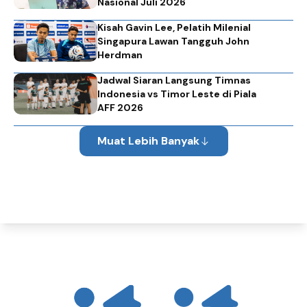
Nasional Juli 2026
Kisah Gavin Lee, Pelatih Milenial
Singapura Lawan Tangguh John
Herdman
Jadwal Siaran Langsung Timnas
Indonesia vs Timor Leste di Piala
AFF 2026
Muat Lebih Banyak