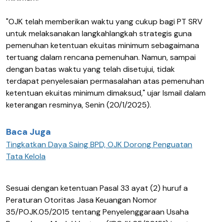
"OJK telah memberikan waktu yang cukup bagi PT SRV
untuk melaksanakan langkahlangkah strategis guna
pemenuhan ketentuan ekuitas minimum sebagaimana
tertuang dalam rencana pemenuhan. Namun, sampai
dengan batas waktu yang telah disetujui, tidak
terdapat penyelesaian permasalahan atas pemenuhan
ketentuan ekuitas minimum dimaksud," ujar Ismail dalam
keterangan resminya, Senin (20/1/2025).
Baca Juga
Tingkatkan Daya Saing BPD, OJK Dorong Penguatan
Tata Kelola
Sesuai dengan ketentuan Pasal 33 ayat (2) huruf a
Peraturan Otoritas Jasa Keuangan Nomor
35/POJK.05/2015 tentang Penyelenggaraan Usaha