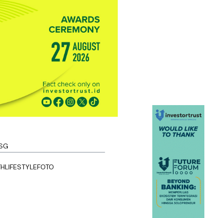
SG
TH
LIFESTYLE
FOTO