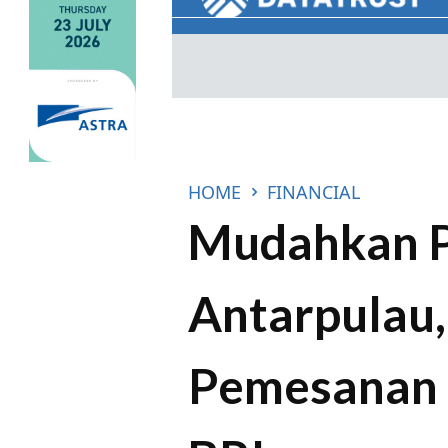
HOME
FINANCIAL
Mudahkan P
Antarpulau, 
Pemesanan 