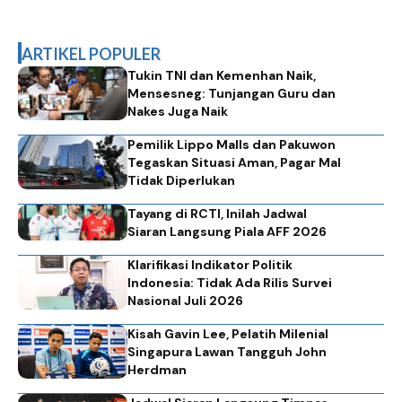
ARTIKEL POPULER
Tukin TNI dan Kemenhan Naik,
Mensesneg: Tunjangan Guru dan
Nakes Juga Naik
Pemilik Lippo Malls dan Pakuwon
Tegaskan Situasi Aman, Pagar Mal
Tidak Diperlukan
Tayang di RCTI, Inilah Jadwal
Siaran Langsung Piala AFF 2026
Klarifikasi Indikator Politik
Indonesia: Tidak Ada Rilis Survei
Nasional Juli 2026
Kisah Gavin Lee, Pelatih Milenial
Singapura Lawan Tangguh John
Herdman