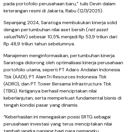
pada portofolio perusahaan baru,” tulis Devin dalam
keterangan resmi di Jakarta, Rabu (12/3/2025).
Sepanjang 2024, Saratoga membukukan kinerja solid
dengan pertumbuhan nilai aset bersih (
net asset
value
/NAV) sebesar 10,5% menjadi Rp 53,9 triliun dari
Rp 48,9 triliun tahun sebelumnya.
Manajemen menginformasikan, pertumbuhan kinerja
Saratoga didorong oleh optimalisasi kinerja perusahaan
portofolio utama, seperti PT Adaro Andalan Indonesia
Tbk (AADI), PT AlamTri Resources Indonesia Tbk
(ADRO), dan PT Tower Bersama Infrastructure Tbk
(TBIG).
Ketiganya berhasil menciptakan nilai
keberlanjutan, serta memperkuat fundamental bisnis di
tengah kondisi pasar yang dinamis.
“Keberhasilan ini menegaskan posisi SRTG sebagai
perusahaan investasi yang terus menciptakan nilai
tambah jangka panjang bagi para pemangku