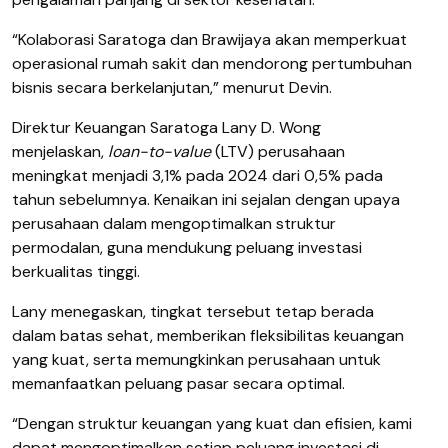
“Kolaborasi Saratoga dan Brawijaya akan memperkuat
operasional rumah sakit dan mendorong pertumbuhan
bisnis secara berkelanjutan,” menurut Devin.
Direktur Keuangan Saratoga Lany D. Wong
menjelaskan,
loan-to-value
(LTV) perusahaan
meningkat menjadi 3,1% pada 2024 dari 0,5% pada
tahun sebelumnya.
Kenaikan ini sejalan dengan upaya
perusahaan dalam mengoptimalkan struktur
permodalan, guna mendukung peluang investasi
berkualitas tinggi.
Lany menegaskan, tingkat tersebut tetap berada
dalam batas sehat, memberikan fleksibilitas keuangan
yang kuat, serta memungkinkan perusahaan untuk
memanfaatkan peluang pasar secara optimal.
“Dengan struktur keuangan yang kuat dan efisien, kami
dapat mengoptimalkan setiap peluang investasi di