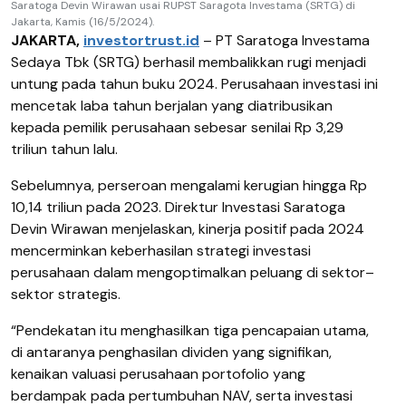
Saratoga Devin Wirawan usai RUPST Saragota Investama (SRTG) di
Jakarta, Kamis (16/5/2024).
JAKARTA,
investortrust.id
– PT Saratoga Investama
Sedaya Tbk (SRTG) berhasil membalikkan rugi menjadi
untung pada tahun buku 2024. Perusahaan investasi ini
mencetak laba tahun berjalan yang diatribusikan
kepada pemilik perusahaan sebesar senilai Rp 3,29
triliun tahun lalu.
Sebelumnya, perseroan mengalami kerugian hingga Rp
10,14 triliun pada 2023. Direktur Investasi Saratoga
Devin Wirawan menjelaskan, kinerja positif pada 2024
mencerminkan keberhasilan strategi investasi
perusahaan dalam mengoptimalkan peluang di sektor–
sektor strategis.
“Pendekatan itu menghasilkan tiga pencapaian utama,
di antaranya penghasilan dividen yang signifikan,
kenaikan valuasi perusahaan portofolio yang
berdampak pada pertumbuhan NAV, serta investasi