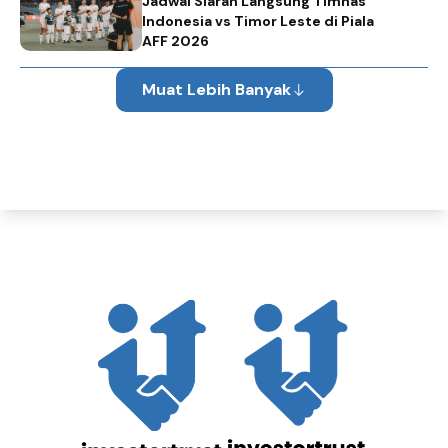
Jadwal Siaran Langsung Timnas
Indonesia vs Timor Leste di Piala
AFF 2026
Muat Lebih Banyak