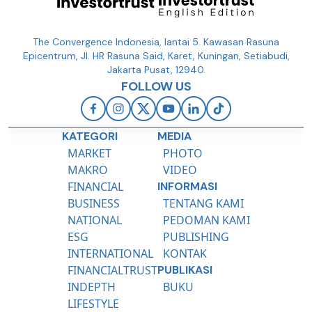
The Convergence Indonesia, lantai 5. Kawasan Rasuna
Epicentrum, Jl. HR Rasuna Said, Karet, Kuningan, Setiabudi,
Jakarta Pusat, 12940.
FOLLOW US
KATEGORI
MEDIA
MARKET
PHOTO
MAKRO
VIDEO
FINANCIAL
INFORMASI
BUSINESS
TENTANG KAMI
NATIONAL
PEDOMAN KAMI
ESG
PUBLISHING
INTERNATIONAL
KONTAK
FINANCIALTRUST
PUBLIKASI
INDEPTH
BUKU
LIFESTYLE