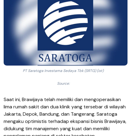
PT Saratoga Investama Sedaya Tbk (SRTG) (ist)
Source:
Saat ini, Brawijaya telah memiliki dan mengoperasikan
lima rumah sakit dan dua klinik yang tersebar di wilayah
Jakarta, Depok, Bandung, dan Tangerang. Saratoga
mengaku optimistis terhadap ekspansi bisnis Brawijaya,
didukung tim manajemen yang kuat dan memiliki
pengalaman panjang di sektor kesehatan.