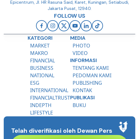
Epicentrum, Jl. HR Rasuna Said, Karet, Kuningan, Setiabudi,
Jakarta Pusat, 12940.
FOLLOW US
KATEGORI
MEDIA
MARKET
PHOTO
MAKRO
VIDEO
FINANCIAL
INFORMASI
BUSINESS
TENTANG KAMI
NATIONAL
PEDOMAN KAMI
ESG
PUBLISHING
INTERNATIONAL
KONTAK
FINANCIALTRUST
PUBLIKASI
INDEPTH
BUKU
LIFESTYLE
Telah diverifikasi oleh Dewan Pers