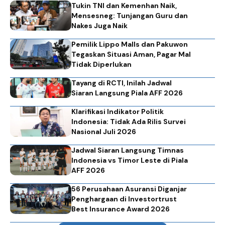
Tukin TNI dan Kemenhan Naik,
Mensesneg: Tunjangan Guru dan
Nakes Juga Naik
Pemilik Lippo Malls dan Pakuwon
Tegaskan Situasi Aman, Pagar Mal
Tidak Diperlukan
Tayang di RCTI, Inilah Jadwal
Siaran Langsung Piala AFF 2026
Klarifikasi Indikator Politik
Indonesia: Tidak Ada Rilis Survei
Nasional Juli 2026
Jadwal Siaran Langsung Timnas
Indonesia vs Timor Leste di Piala
AFF 2026
56 Perusahaan Asuransi Diganjar
Penghargaan di Investortrust
Best Insurance Award 2026