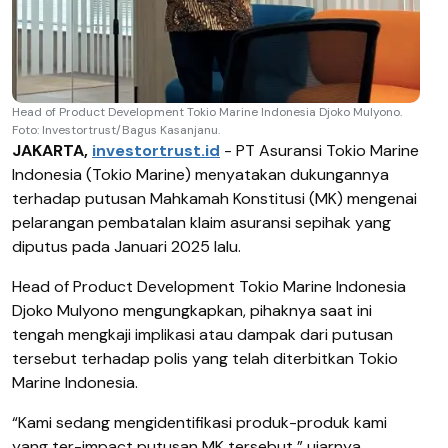
Head of Product Development Tokio Marine Indonesia Djoko Mulyono.
Foto: Investortrust/Bagus Kasanjanu.
JAKARTA,
investortrust.id
- PT Asuransi Tokio Marine
Indonesia (Tokio Marine) menyatakan dukungannya
terhadap putusan Mahkamah Konstitusi (MK) mengenai
pelarangan pembatalan klaim asuransi sepihak yang
diputus pada Januari 2025 lalu.
Head of Product Development Tokio Marine Indonesia
Djoko Mulyono mengungkapkan, pihaknya saat ini
tengah mengkaji implikasi atau dampak dari putusan
tersebut terhadap polis yang telah diterbitkan Tokio
Marine Indonesia.
“Kami sedang mengidentifikasi produk-produk kami
yang ter-impact putusan MK tersebut,” ujarnya,