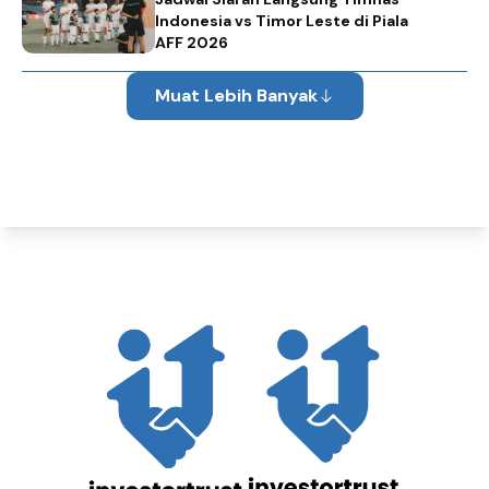
Indonesia vs Timor Leste di Piala
AFF 2026
Muat Lebih Banyak