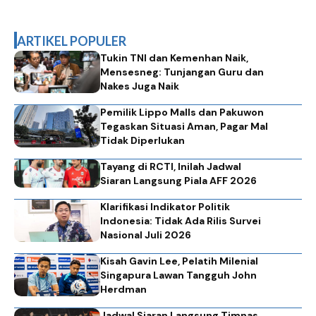
ARTIKEL POPULER
Tukin TNI dan Kemenhan Naik,
Mensesneg: Tunjangan Guru dan
Nakes Juga Naik
Pemilik Lippo Malls dan Pakuwon
Tegaskan Situasi Aman, Pagar Mal
Tidak Diperlukan
Tayang di RCTI, Inilah Jadwal
Siaran Langsung Piala AFF 2026
Klarifikasi Indikator Politik
Indonesia: Tidak Ada Rilis Survei
Nasional Juli 2026
Kisah Gavin Lee, Pelatih Milenial
Singapura Lawan Tangguh John
Herdman
Jadwal Siaran Langsung Timnas