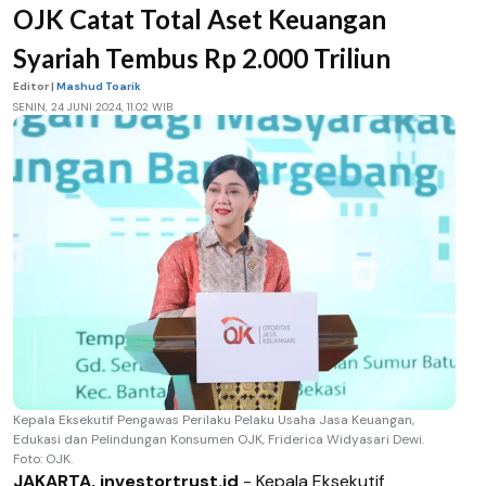
OJK Catat Total Aset Keuangan
Syariah Tembus Rp 2.000 Triliun
Editor |
Mashud Toarik
SENIN, 24 JUNI 2024, 11.02 WIB
Kepala Eksekutif Pengawas Perilaku Pelaku Usaha Jasa Keuangan,
Edukasi dan Pelindungan Konsumen OJK, Friderica Widyasari Dewi.
Foto: OJK.
JAKARTA, investortrust.id
- Kepala Eksekutif