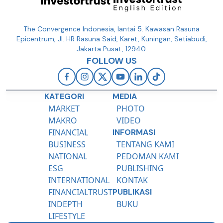
The Convergence Indonesia, lantai 5. Kawasan Rasuna
Epicentrum, Jl. HR Rasuna Said, Karet, Kuningan, Setiabudi,
Jakarta Pusat, 12940.
FOLLOW US
KATEGORI
MEDIA
MARKET
PHOTO
MAKRO
VIDEO
FINANCIAL
INFORMASI
BUSINESS
TENTANG KAMI
NATIONAL
PEDOMAN KAMI
ESG
PUBLISHING
INTERNATIONAL
KONTAK
FINANCIALTRUST
PUBLIKASI
INDEPTH
BUKU
LIFESTYLE