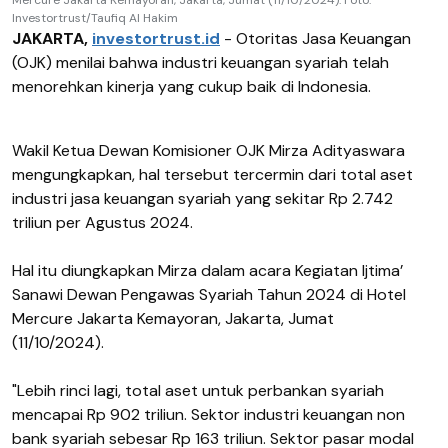
Mercure Jakarta Kemayoran, Jakarta, Jumat (11/10/2024). Foto:
Investortrust/Taufiq Al Hakim
JAKARTA,
investortrust.id
- Otoritas Jasa Keuangan
(OJK) menilai bahwa industri keuangan syariah telah
menorehkan kinerja yang cukup baik di Indonesia.
Wakil Ketua Dewan Komisioner OJK Mirza Adityaswara
mengungkapkan, hal tersebut tercermin dari total aset
industri jasa keuangan syariah yang sekitar Rp 2.742
triliun per Agustus 2024.
Hal itu diungkapkan Mirza dalam acara Kegiatan Ijtima’
Sanawi Dewan Pengawas Syariah Tahun 2024 di Hotel
Mercure Jakarta Kemayoran, Jakarta, Jumat
(11/10/2024).
"Lebih rinci lagi, total aset untuk perbankan syariah
mencapai Rp 902 triliun. Sektor industri keuangan non
bank syariah sebesar Rp 163 triliun. Sektor pasar modal