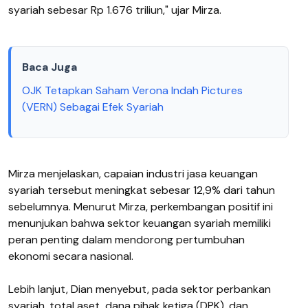
syariah sebesar Rp 1.676 triliun," ujar Mirza.
Baca Juga
OJK Tetapkan Saham Verona Indah Pictures
(VERN) Sebagai Efek Syariah
Mirza menjelaskan, capaian industri jasa keuangan
syariah tersebut meningkat sebesar 12,9% dari tahun
sebelumnya. Menurut Mirza, perkembangan positif ini
menunjukan bahwa sektor keuangan syariah memiliki
peran penting dalam mendorong pertumbuhan
ekonomi secara nasional.
Lebih lanjut, Dian menyebut, pada sektor perbankan
syariah, total aset, dana pihak ketiga (DPK), dan