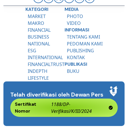
KATEGORI
MEDIA
MARKET
PHOTO
MAKRO
VIDEO
FINANCIAL
INFORMASI
BUSINESS
TENTANG KAMI
NATIONAL
PEDOMAN KAMI
ESG
PUBLISHING
INTERNATIONAL
KONTAK
FINANCIALTRUST
PUBLIKASI
INDEPTH
BUKU
LIFESTYLE
Telah diverifikasi oleh Dewan Pers
Sertifikat
1188/DP-
Nomor
Verifikasi/K/III/2024